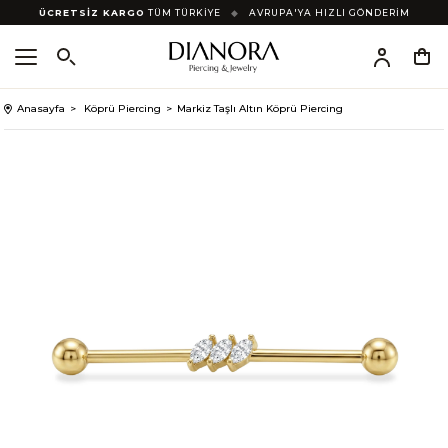
ÜCRETSİZ KARGO
TÜM TÜRKİYE
◆
AVRUPA'YA HIZLI GÖNDERİM
Anasayfa
Köprü Piercing
Markiz Taşlı Altın Köprü Piercing