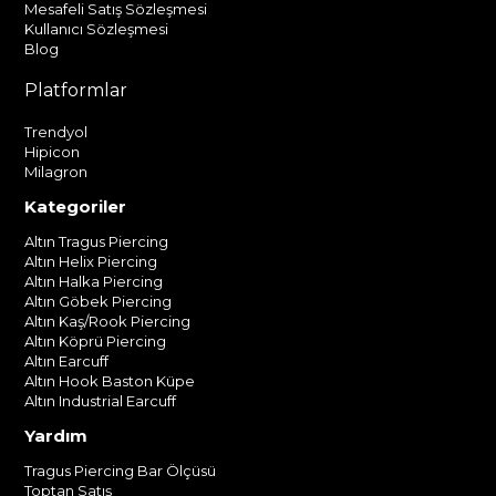
Mesafeli Satış Sözleşmesi
Kullanıcı Sözleşmesi
Blog
Platformlar
Trendyol
Hipicon
Milagron
Kategoriler
Altın Tragus Piercing
Altın Helix Piercing
Altın Halka Piercing
Altın Göbek Piercing
Altın Kaş/Rook Piercing
Altın Köprü Piercing
Altın Earcuff
Altın Hook Baston Küpe
Altın Industrial Earcuff
Yardım
Tragus Piercing Bar Ölçüsü
Toptan Satış