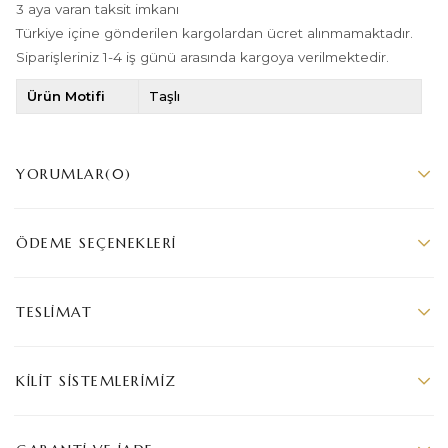
3 aya varan taksit imkanı
Türkiye içine gönderilen kargolardan ücret alınmamaktadır.
Siparişleriniz 1-4 iş günü arasında kargoya verilmektedir.
Ürün Motifi
Taşlı
YORUMLAR
(0)
ÖDEME SEÇENEKLERI
TESLIMAT
KILIT SISTEMLERIMIZ