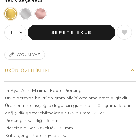
RENK SEÇENEĞI
YORUM YAZ
ÜRÜN ÖZELLIKLERI
14 Ayar Altın Minimal Köprü Piercing
Ürün detayda belirtilen gram bilgisi ortalama gram bilgisidir.
Ürünlerimiz el işçiliği olduğu için gramında ± 0,1 grama kadar
değişiklik gösterebilmektedir. Ürün Gramı: 2.1 gr
Piercingin kalınlığı 1,6 mm
Piercingin Bar Uzunluğu: 35 mm
Kutu İçeriği: Piercing+sertifika