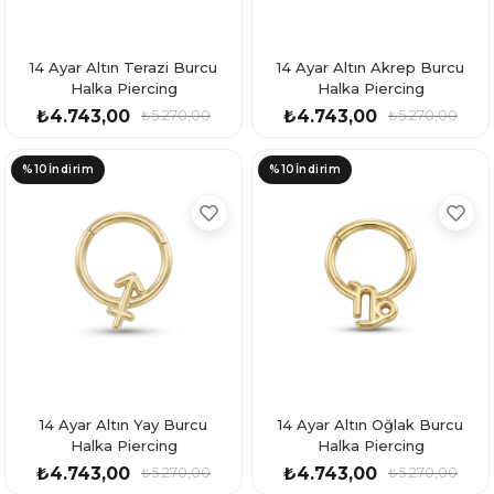
14 Ayar Altın Terazi Burcu
14 Ayar Altın Akrep Burcu
Halka Piercing
Halka Piercing
₺4.743,00
₺4.743,00
₺5.270,00
₺5.270,00
%10
İndirim
%10
İndirim
14 Ayar Altın Yay Burcu
14 Ayar Altın Oğlak Burcu
Halka Piercing
Halka Piercing
₺4.743,00
₺4.743,00
₺5.270,00
₺5.270,00