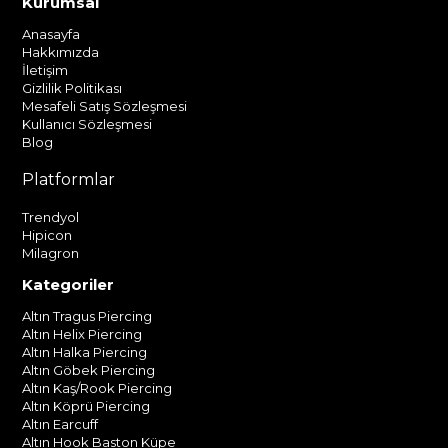
Kurumsal
Anasayfa
Hakkımızda
İletişim
Gizlilik Politikası
Mesafeli Satış Sözleşmesi
Kullanıcı Sözleşmesi
Blog
Platformlar
Trendyol
Hipicon
Milagron
Kategoriler
Altın Tragus Piercing
Altın Helix Piercing
Altın Halka Piercing
Altın Göbek Piercing
Altın Kaş/Rook Piercing
Altın Köprü Piercing
Altın Earcuff
Altın Hook Baston Küpe