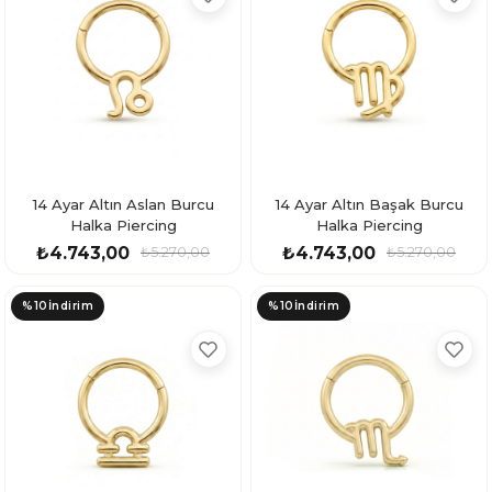
14 Ayar Altın Aslan Burcu
14 Ayar Altın Başak Burcu
Halka Piercing
Halka Piercing
₺4.743,00
₺4.743,00
₺5.270,00
₺5.270,00
%10
İndirim
%10
İndirim