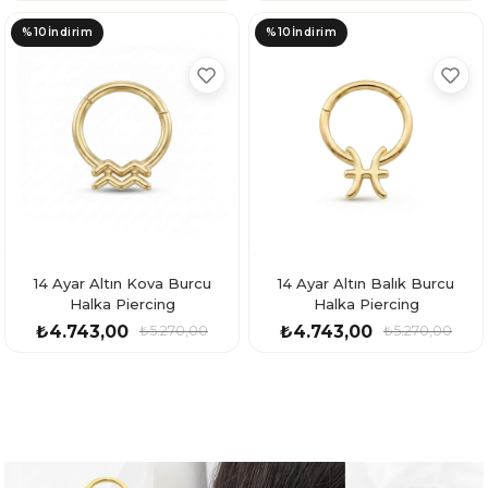
%10
İndirim
%10
İndirim
14 Ayar Altın Kova Burcu
14 Ayar Altın Balık Burcu
Halka Piercing
Halka Piercing
₺4.743,00
₺4.743,00
₺5.270,00
₺5.270,00