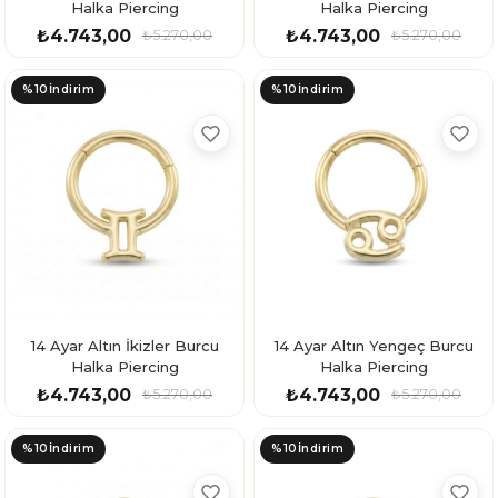
Halka Piercing
Halka Piercing
₺4.743,00
₺4.743,00
₺5.270,00
₺5.270,00
%10
İndirim
%10
İndirim
14 Ayar Altın İkizler Burcu
14 Ayar Altın Yengeç Burcu
Halka Piercing
Halka Piercing
₺4.743,00
₺4.743,00
₺5.270,00
₺5.270,00
%10
İndirim
%10
İndirim