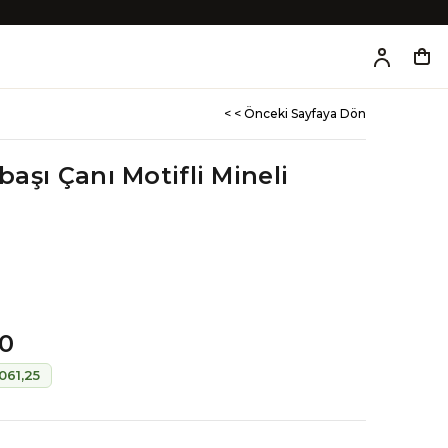
< < Önceki Sayfaya Dön
lbaşı Çanı Motifli Mineli
00
061,25