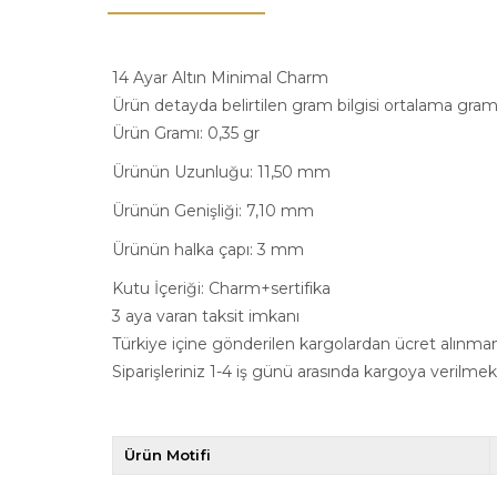
14 Ayar Altın Minimal Charm
Ürün detayda belirtilen gram bilgisi ortalama gram b
Ürün Gramı: 0,35 gr
Ürünün Uzunluğu: 11,50 mm
Ürünün Genişliği: 7,10 mm
Ürünün halka çapı: 3 mm
Kutu İçeriği: Charm+sertifika
3 aya varan taksit imkanı
Türkiye içine gönderilen kargolardan ücret alınma
Siparişleriniz 1-4 iş günü arasında kargoya verilmek
Ürün Motifi