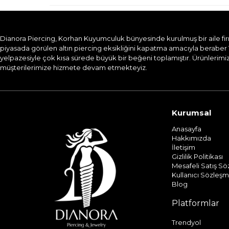
Dianora Piercing, Korhan Kuyumculuk bünyesinde kurulmuş bir aile firması
piyasada görülen altın piercing eksikliğini kapatma amacıyla beraber 
yelpazesiyle çok kısa sürede büyük bir beğeni toplamıştır. Ürünlerimizi
müşterilerimize hizmete devam etmekteyiz.​
Kurumsal
Anasayfa
Hakkımızda
İletişim
Gizlilik Politikası
Mesafeli Satış S
Kullanıcı Sözleşm
Blog
Platformlar
Trendyol