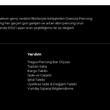
nin genç neslinin fikirleriyle birleştirilen Dianora Piercing,
ing her geçen gün gelişen ve artan altın piercing ürün
a 1000’i aşan ürün çeşitliliğimiz ile siz değerli
Yardım
Tragus Piercing Bar Ölçüsü
Toptan Satış
Kargo Takibi
İade ve Garanti
İptal Talebi
Üyeliksiz İade & Değişim Talebi
Yurtdışı Siparişi Bilgilendirme