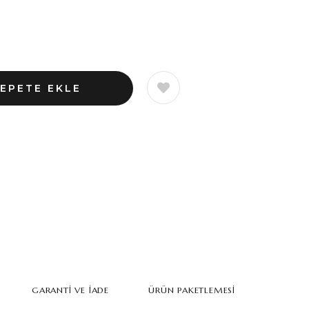
GARANTI VE İADE
ÜRÜN PAKETLEMESI