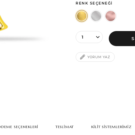
RENK SEÇENEĞI
YORUM YAZ
DEME SEÇENEKLERI
TESLIMAT
KILIT SISTEMLERIMIZ