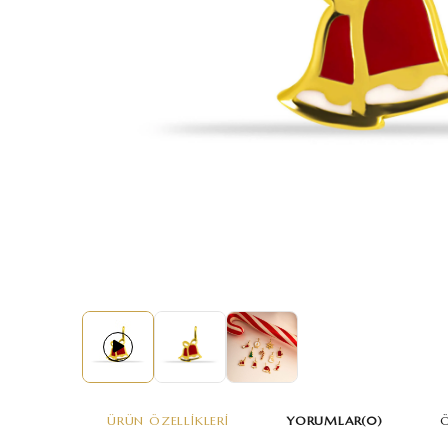
ÜRÜN ÖZELLIKLERI
YORUMLAR
(0)
Ö