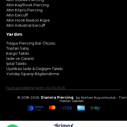
Altın Kaş/Rook Piercing
Altın Köprü Piercing
Altın Earcuff
Altın Hook Baston Küpe
Altın Industrial Earcuff
Yardım
Tragus Piercing Bar Ölçüsü
Toptan Satış
Kargo Takibi
İade ve Garanti
İptal Talebi
Üyeliksiz İade & Değişim Talebi
Yurtdışı Siparişi Bilgilendirme
Fiyat güncelleme tarihi: 02.06.2026
© 2018-2026
Dianora Piercing
by Korhan Kuyumculuk - Tüm
Hakları Saklıdır.