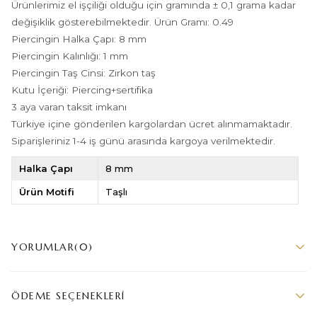
Ürünlerimiz el işçiliği olduğu için gramında ± 0,1 grama kadar
değişiklik gösterebilmektedir. Ürün Gramı: 0.49
Piercingin Halka Çapı: 8 mm
Piercingin Kalınlığı: 1 mm
Piercingin Taş Cinsi: Zirkon taş
Kutu İçeriği: Piercing+sertifika
3 aya varan taksit imkanı
Türkiye içine gönderilen kargolardan ücret alınmamaktadır.
Siparişleriniz 1-4 iş günü arasında kargoya verilmektedir.
Halka Çapı
8 mm
Ürün Motifi
Taşlı
YORUMLAR
(0)
ÖDEME SEÇENEKLERI