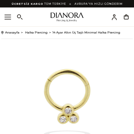
ÜCRETSİZ KARGO
TÜM TÜRKİYE
◆
AVRUPA'YA HIZLI GÖNDERİM
Anasayfa
Halka Piercing
14 Ayar Altın Üç Taşlı Minimal Halka Piercing