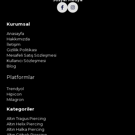
Kurumsal
Anasayfa
Hakkımızda
İletişim
Gizlilik Politikası
Mesafeli Satış Sözleşmesi
Kullanıcı Sözleşmesi
Blog
Platformlar
Trendyol
Hipicon
Milagron
Kategoriler
Altın Tragus Piercing
Altın Helix Piercing
Altın Halka Piercing
Altın Göbek Piercing