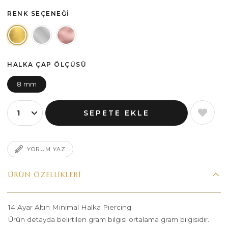
RENK SEÇENEĞI
HALKA ÇAP ÖLÇÜSÜ
8 mm
YORUM YAZ
ÜRÜN ÖZELLIKLERI
14 Ayar Altın Minimal Halka Piercing
Ürün detayda belirtilen gram bilgisi ortalama gram bilgisidir.