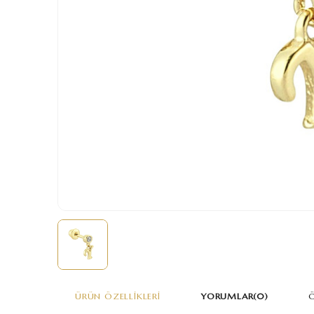
ÜRÜN ÖZELLIKLERI
YORUMLAR
(0)
Ö