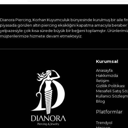
Dianora Piercing, Korhan Kuyumculuk bünyesinde kurulmuş bir aile firması
piyasada görülen altın piercing eksikliğini kapatma amacıyla beraber 
yelpazesiyle çok kısa sürede büyük bir beğeni toplamıştır. Ürünlerimizi
müşterilerimize hizmete devam etmekteyiz.​
Kurumsal
Anasayfa
Hakkımızda
İletişim
Gizlilik Politikası
Mesafeli Satış S
Kullanıcı Sözleşm
Blog
Platformlar
Trendyol
Hipicon