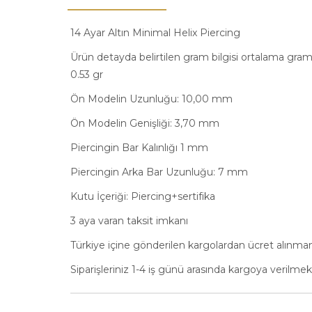
14 Ayar Altın Minimal Helix Piercing
Ürün detayda belirtilen gram bilgisi ortalama gram 
0.53 gr
Ön Modelin Uzunluğu: 10,00 mm
Ön Modelin Genişliği: 3,70 mm
Piercingin Bar Kalınlığı 1 mm
Piercingin Arka Bar Uzunluğu: 7 mm
Kutu İçeriği: Piercing+sertifika
3 aya varan taksit imkanı
Türkiye içine gönderilen kargolardan ücret alınma
Siparişleriniz 1-4 iş günü arasında kargoya verilmek