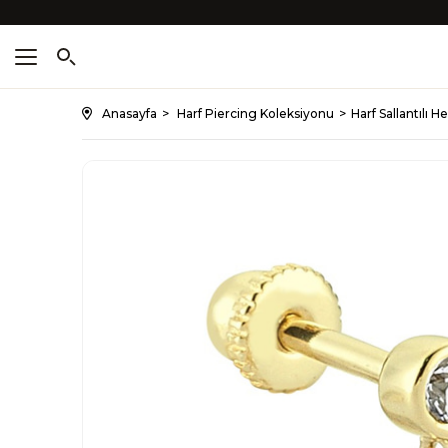
Anasayfa
Harf Piercing Koleksiyonu
Harf Sallantılı H