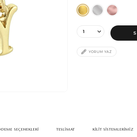
YORUM YAZ
DEME SEÇENEKLERI
TESLIMAT
KILIT SISTEMLERIMIZ