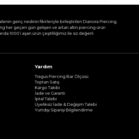
nin genç neslinin fikirleriyle birleştirilen Dianora Piercing,
ing her geçen gün gelişen ve artan altın piercing ürün
a 1000’i aşan ürün çeşitliliğimiz ile siz değerli
Yardım
Tragus Piercing Bar Ölçüsü
Toptan Satış
Kargo Takibi
İade ve Garanti
İptal Talebi
Üyeliksiz İade & Değişim Talebi
Yurtdışı Siparişi Bilgilendirme