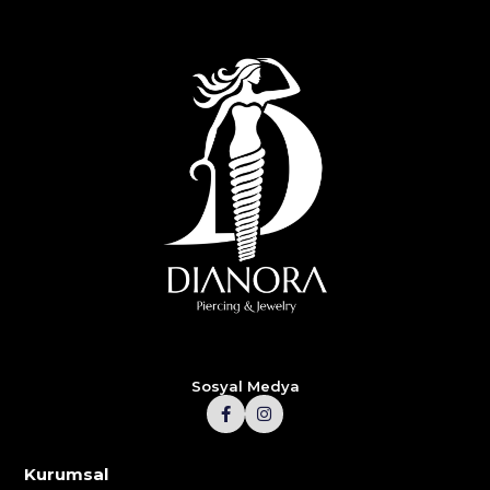
Sosyal Medya
Kurumsal