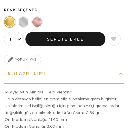
RENK SEÇENEĞI
YORUM YAZ
ÜRÜN ÖZELLIKLERI
14 Ayar Altın Minimal Helix Piercing
Ürün detayda belirtilen gram bilgisi ortalama gram bilgisidir.
Ürünlerimiz el işçiliği olduğu için gramında ± 0,1 grama kadar
değişiklik gösterebilmektedir. Ürün Gramı: 0.64 gr
Ön Modelin Uzunluğu: 11,60 mm
Ön Modelin Genişliği: 3,60 mm