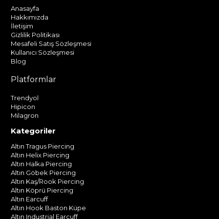
Anasayfa
Hakkımızda
İletişim
Gizlilik Politikası
Mesafeli Satış Sözleşmesi
Kullanıcı Sözleşmesi
Blog
Platformlar
Trendyol
Hipicon
Milagron
Kategoriler
Altın Tragus Piercing
Altın Helix Piercing
Altın Halka Piercing
Altın Göbek Piercing
Altın Kaş/Rook Piercing
Altın Köprü Piercing
Altın Earcuff
Altın Hook Baston Küpe
Altın Industrial Earcuff