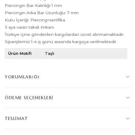
Piercingin Bar Kalınlığı 1 mm
Piercingin Arka Bar Uzunluğu: 7 mm
Kutu İçeriği: Piercing+sertifika
3 aya varan taksit imkanı
Türkiye içine gönderilen kargolardan ücret alınmamaktadır.
Siparişleriniz 1-4 iş günü arasında kargoya verilmektedir.
Ürün Motifi
Taşlı
YORUMLAR
(0)
ÖDEME SEÇENEKLERI
TESLIMAT