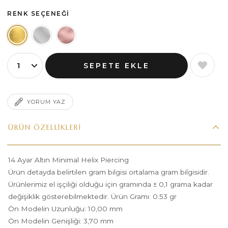
RENK SEÇENEĞI
YORUM YAZ
ÜRÜN ÖZELLIKLERI
14 Ayar Altın Minimal Helix Piercing
Ürün detayda belirtilen gram bilgisi ortalama gram bilgisidir.
Ürünlerimiz el işçiliği olduğu için gramında ± 0,1 grama kadar
değişiklik gösterebilmektedir. Ürün Gramı: 0.53 gr
Ön Modelin Uzunluğu: 10,00 mm
Ön Modelin Genişliği: 3,70 mm