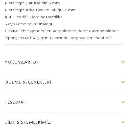
Piercingin Bar Kalınlığı 1 mm
Piercingin Arka Bar Uzunluğu: 7 mm
Kutu İçeriği: Piercing+sertifika
3 aya varan taksit imkanı
Türkiye içine gönderilen kargolardan ücret alınmamaktadır.
Siparişleriniz 1-4 iş günü arasında kargoya verilmektedir.
YORUMLAR
(0)
ÖDEME SEÇENEKLERI
TESLIMAT
KILIT SISTEMLERIMIZ