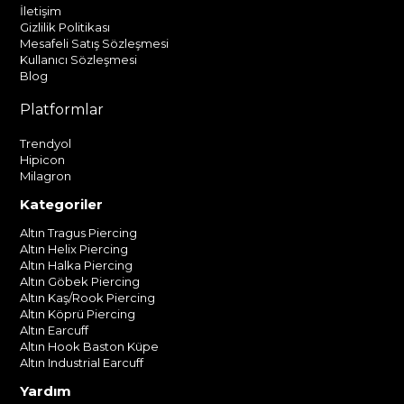
İletişim
Gizlilik Politikası
Mesafeli Satış Sözleşmesi
Kullanıcı Sözleşmesi
Blog
Platformlar
Trendyol
Hipicon
Milagron
Kategoriler
Altın Tragus Piercing
Altın Helix Piercing
Altın Halka Piercing
Altın Göbek Piercing
Altın Kaş/Rook Piercing
Altın Köprü Piercing
Altın Earcuff
Altın Hook Baston Küpe
Altın Industrial Earcuff
Yardım