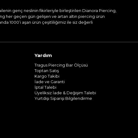
nin genç neslinin fikirleriyle birleştirilen Dianora Piercing,
ing her geçen gün gelişen ve artan altın piercing ürün
a 1000’i aşan ürün çeşitliliğimiz ile siz değerli
Yardım
Tragus Piercing Bar Ölçüsü
Toptan Satış
Kargo Takibi
İade ve Garanti
İptal Talebi
Üyeliksiz İade & Değişim Talebi
Yurtdışı Siparişi Bilgilendirme