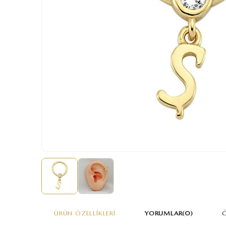
ÜRÜN ÖZELLIKLERI
YORUMLAR
(0)
Ö