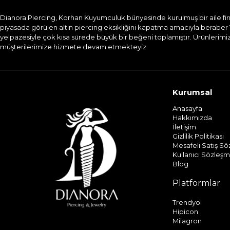
Dianora Piercing, Korhan Kuyumculuk bünyesinde kurulmuş bir aile firması
piyasada görülen altın piercing eksikliğini kapatma amacıyla beraber 
yelpazesiyle çok kısa sürede büyük bir beğeni toplamıştır. Ürünlerimizi
müşterilerimize hizmete devam etmekteyiz.​
Kurumsal
Anasayfa
Hakkımızda
İletişim
Gizlilik Politikası
Mesafeli Satış S
Kullanıcı Sözleşm
Blog
Platformlar
Trendyol
Hipicon
Milagron