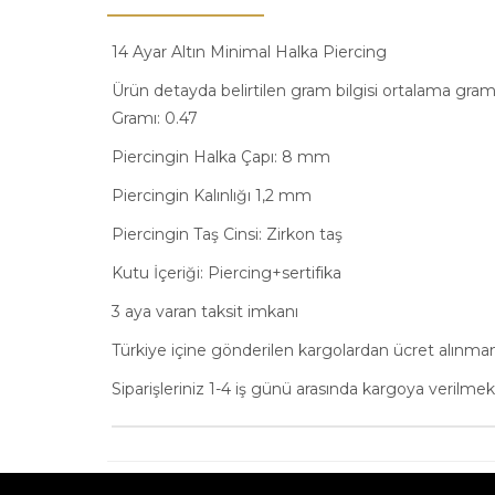
14 Ayar Altın Minimal Halka Piercing
Ürün detayda belirtilen gram bilgisi ortalama gram 
Gramı: 0.47
Piercingin Halka Çapı: 8 mm
Piercingin Kalınlığı 1,2 mm
Piercingin Taş Cinsi: Zirkon taş
Kutu İçeriği: Piercing+sertifika
3 aya varan taksit imkanı
Türkiye içine gönderilen kargolardan ücret alınma
Siparişleriniz 1-4 iş günü arasında kargoya verilmek