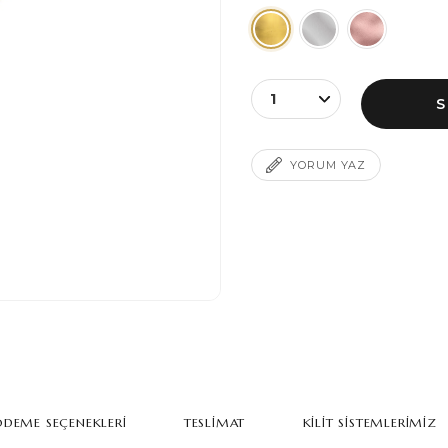
YORUM YAZ
DEME SEÇENEKLERI
TESLIMAT
KILIT SISTEMLERIMIZ