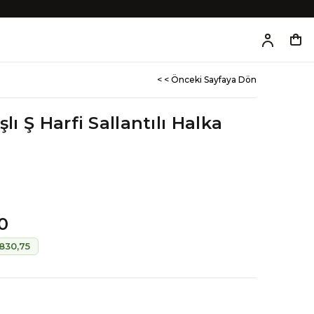
< < Önceki Sayfaya Dön
şlı Ş Harfi Sallantılı Halka
0
830,75