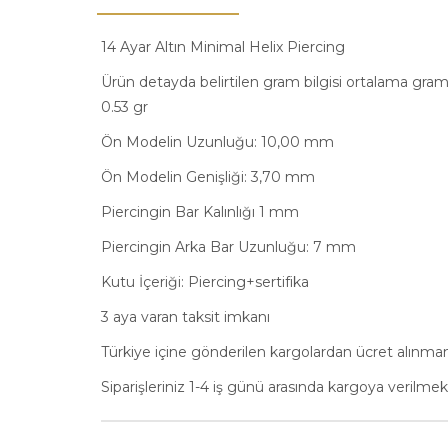
14 Ayar Altın Minimal Helix Piercing
Ürün detayda belirtilen gram bilgisi ortalama gram 
0.53 gr
Ön Modelin Uzunluğu: 10,00 mm
Ön Modelin Genişliği: 3,70 mm
Piercingin Bar Kalınlığı 1 mm
Piercingin Arka Bar Uzunluğu: 7 mm
Kutu İçeriği: Piercing+sertifika
3 aya varan taksit imkanı
Türkiye içine gönderilen kargolardan ücret alınma
Siparişleriniz 1-4 iş günü arasında kargoya verilmek