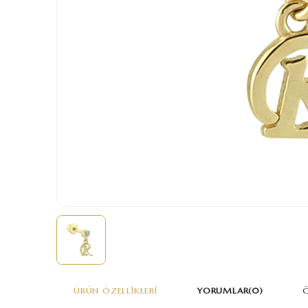
ÜRÜN ÖZELLIKLERI
YORUMLAR
(0)
Ö