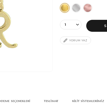
YORUM YAZ
DEME SEÇENEKLERI
TESLIMAT
KILIT SISTEMLERIMIZ