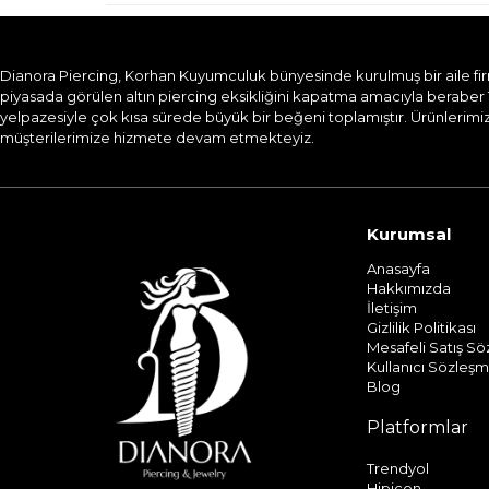
Dianora Piercing, Korhan Kuyumculuk bünyesinde kurulmuş bir aile firması
piyasada görülen altın piercing eksikliğini kapatma amacıyla beraber 
yelpazesiyle çok kısa sürede büyük bir beğeni toplamıştır. Ürünlerimizi
müşterilerimize hizmete devam etmekteyiz.​
Kurumsal
Anasayfa
Hakkımızda
İletişim
Gizlilik Politikası
Mesafeli Satış S
Kullanıcı Sözleşm
Blog
Platformlar
Trendyol
Hipicon