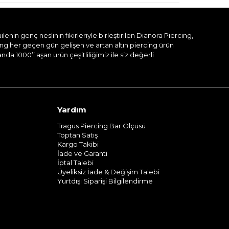
nin genç neslinin fikirleriyle birleştirilen Dianora Piercing,
ing her geçen gün gelişen ve artan altın piercing ürün
a 1000’i aşan ürün çeşitliliğimiz ile siz değerli
Yardım
Tragus Piercing Bar Ölçüsü
Toptan Satış
Kargo Takibi
İade ve Garanti
İptal Talebi
Üyeliksiz İade & Değişim Talebi
Yurtdışı Siparişi Bilgilendirme