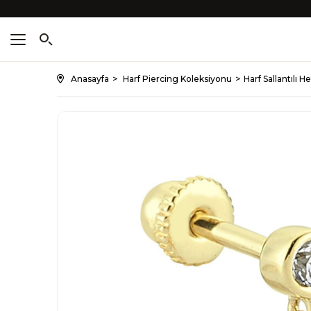
Anasayfa
Harf Piercing Koleksiyonu
Harf Sallantılı H