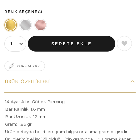
RENK SEÇENEĞI
YORUM YAZ
ÜRÜN ÖZELLIKLERI
14 Ayar Altın Göbek Piercing
Bar Kalınlık: 1,6 mm
Bar Uzunluk: 12 mm
Gram: 1,86 gr
Ürün detayda belirtilen gram bilgisi ortalama gram bilgisidir.
Ürünlerimiz el işçiliği olduğu için gramında ± 0,1 grama kadar