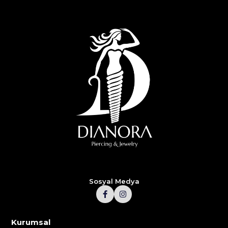
Sosyal Medya
Kurumsal