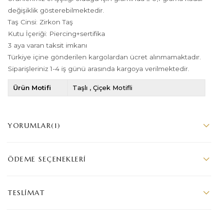
değişiklik gösterebilmektedir.
Taş Cinsi: Zirkon Taş
Kutu İçeriği: Piercing+sertifika
3 aya varan taksit imkanı
Türkiye içine gönderilen kargolardan ücret alınmamaktadır.
Siparişleriniz 1-4 iş günü arasında kargoya verilmektedir.
Ürün Motifi
Taşlı
Çiçek Motifli
YORUMLAR
(1)
ÖDEME SEÇENEKLERI
TESLIMAT