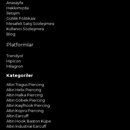
Anasayfa
Hakkımızda
İletişim
Gizlilik Politikası
Mesafeli Satış Sözleşmesi
Kullanıcı Sözleşmesi
Blog
Platformlar
Trendyol
Hipicon
Milagron
Kategoriler
Altın Tragus Piercing
Altın Helix Piercing
Altın Halka Piercing
Altın Göbek Piercing
Altın Kaş/Rook Piercing
Altın Köprü Piercing
Altın Earcuff
Altın Hook Baston Küpe
Altın Industrial Earcuff