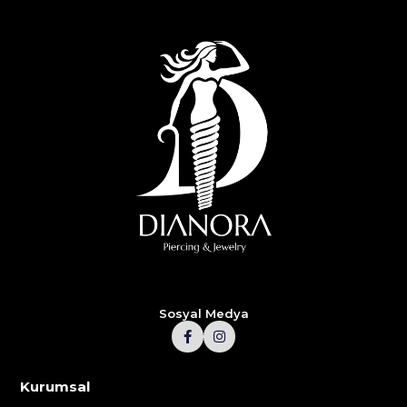
Sosyal Medya
Kurumsal