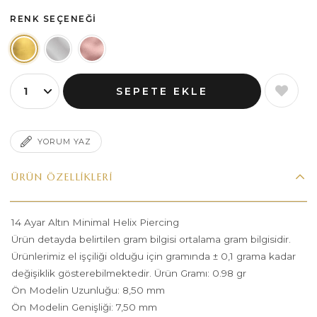
RENK SEÇENEĞI
YORUM YAZ
ÜRÜN ÖZELLIKLERI
14 Ayar Altın Minimal Helix Piercing
Ürün detayda belirtilen gram bilgisi ortalama gram bilgisidir.
Ürünlerimiz el işçiliği olduğu için gramında ± 0,1 grama kadar
değişiklik gösterebilmektedir. Ürün Gramı: 0.98 gr
Ön Modelin Uzunluğu: 8,50 mm
Ön Modelin Genişliği: 7,50 mm