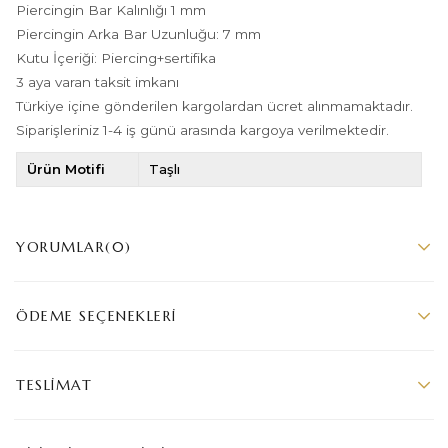
Piercingin Bar Kalınlığı 1 mm
Piercingin Arka Bar Uzunluğu: 7 mm
Kutu İçeriği: Piercing+sertifika
3 aya varan taksit imkanı
Türkiye içine gönderilen kargolardan ücret alınmamaktadır.
Siparişleriniz 1-4 iş günü arasında kargoya verilmektedir.
Ürün Motifi
Taşlı
YORUMLAR
(0)
ÖDEME SEÇENEKLERI
TESLIMAT