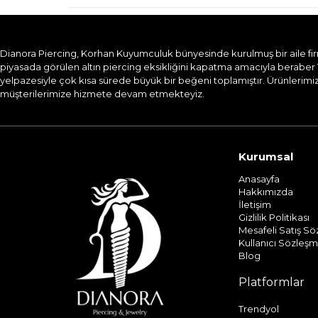
Dianora Piercing, Korhan Kuyumculuk bünyesinde kurulmuş bir aile firması
piyasada görülen altın piercing eksikliğini kapatma amacıyla beraber 
yelpazesiyle çok kısa sürede büyük bir beğeni toplamıştır. Ürünlerimizi
müşterilerimize hizmete devam etmekteyiz.​
Kurumsal
Anasayfa
Hakkımızda
İletişim
Gizlilik Politikası
Mesafeli Satış S
Kullanıcı Sözleşm
Blog
Platformlar
Trendyol