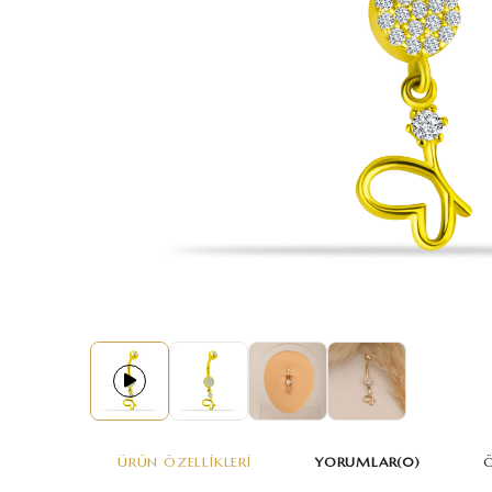
ÜRÜN ÖZELLIKLERI
YORUMLAR
(0)
Ö