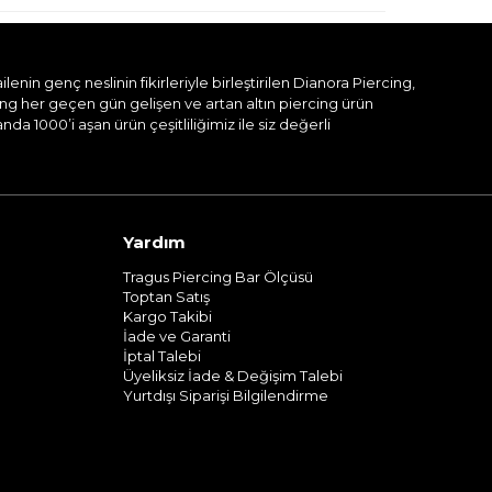
nin genç neslinin fikirleriyle birleştirilen Dianora Piercing,
ing her geçen gün gelişen ve artan altın piercing ürün
a 1000’i aşan ürün çeşitliliğimiz ile siz değerli
Yardım
Tragus Piercing Bar Ölçüsü
Toptan Satış
Kargo Takibi
İade ve Garanti
İptal Talebi
Üyeliksiz İade & Değişim Talebi
Yurtdışı Siparişi Bilgilendirme