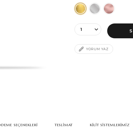
YORUM YAZ
DEME SEÇENEKLERI
TESLIMAT
KILIT SISTEMLERIMIZ