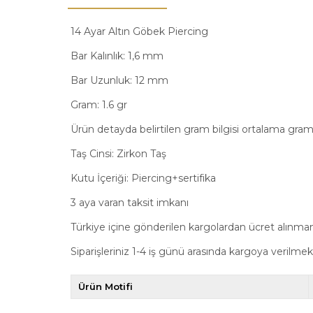
14 Ayar Altın Göbek Piercing
Bar Kalınlık: 1,6 mm
Bar Uzunluk: 12 mm
Gram: 1.6 gr
Ürün detayda belirtilen gram bilgisi ortalama gram b
Taş Cinsi: Zirkon Taş
Kutu İçeriği: Piercing+sertifika
3 aya varan taksit imkanı
Türkiye içine gönderilen kargolardan ücret alınma
Siparişleriniz 1-4 iş günü arasında kargoya verilmek
Ürün Motifi