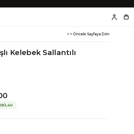
< < Önceki Sayfaya Dön
şlı Kelebek Sallantılı
g
,00
.183,40