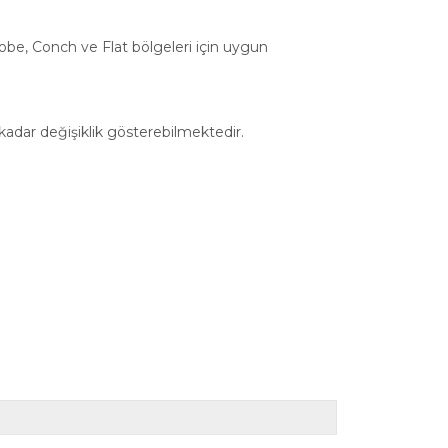
 Lobe, Conch ve Flat bölgeleri için uygun
 kadar değişiklik gösterebilmektedir.