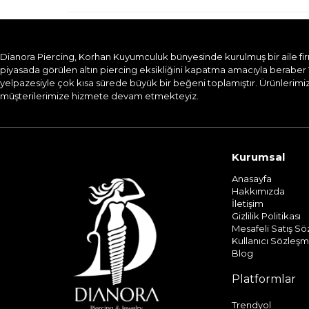
Dianora Piercing, Korhan Kuyumculuk bünyesinde kurulmuş bir aile firması
piyasada görülen altın piercing eksikliğini kapatma amacıyla beraber 
yelpazesiyle çok kısa sürede büyük bir beğeni toplamıştır. Ürünlerimizi
müşterilerimize hizmete devam etmekteyiz.​
Kurumsal
Anasayfa
Hakkımızda
İletişim
Gizlilik Politikası
Mesafeli Satış S
Kullanıcı Sözleşm
Blog
Platformlar
Trendyol