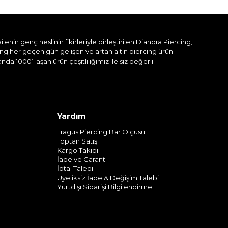
nin genç neslinin fikirleriyle birleştirilen Dianora Piercing,
ing her geçen gün gelişen ve artan altın piercing ürün
a 1000’i aşan ürün çeşitliliğimiz ile siz değerli
Yardım
Tragus Piercing Bar Ölçüsü
Toptan Satış
Kargo Takibi
İade ve Garanti
İptal Talebi
Üyeliksiz İade & Değişim Talebi
Yurtdışı Siparişi Bilgilendirme