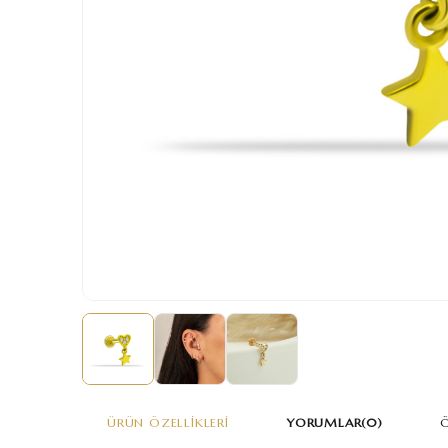
ÜRÜN ÖZELLIKLERI
YORUMLAR
(0)
Ö