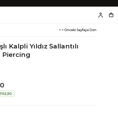
< < Önceki Sayfaya Dön
lı Kalpli Yıldız Sallantılı
 Piercing
00
702,50