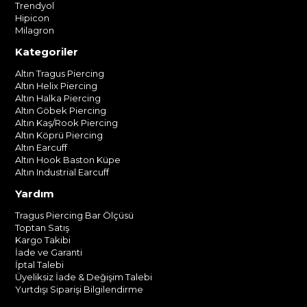
Trendyol
Hipicon
Milagron
Kategoriler
Altın Tragus Piercing
Altın Helix Piercing
Altın Halka Piercing
Altın Göbek Piercing
Altın Kaş/Rook Piercing
Altın Köprü Piercing
Altın Earcuff
Altın Hook Baston Küpe
Altın Industrial Earcuff
Yardım
Tragus Piercing Bar Ölçüsü
Toptan Satış
Kargo Takibi
İade ve Garanti
İptal Talebi
Üyeliksiz İade & Değişim Talebi
Yurtdışı Siparişi Bilgilendirme