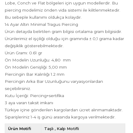
Lobe, Conch ve Flat bölgeleri için uygun modellerdir. Bu
piercing modelimiz önden vida sistemi ile kilitlenmektedir.
Bu sebeple kullanımı oldukça kolaydır.
14 Ayar Altın Minimal Tragus Piercing
Ürün detayda belirtilen gram bilgisi ortalama gram bilgisidir.
Ürünlerimiz el işçiliği olduğu için gramında ± 0,1 grama kadar
değişiklik gösterebilmektedir.
Ürün Gramı: 0.61 gr
Ön Modelin Uzunluğu: 4,80 mm
Ön Modelin Genişliği: 5,00 mm
Piercingin Bar Kalınlığı 1.2 mm
Piercingin Arka Bar Uzunluğunu varyasyonlardan
seçebilirsiniz.
Kutu İçeriği: Piercing+sertifika
3 aya varan taksit imkanı
Türkiye içine gönderilen kargolardan ücret alınmamaktadır.
Siparişleriniz 1-4 iş günü arasında kargoya verilmektedir.
Ürün Motifi
Taşlı
Kalp Motifli