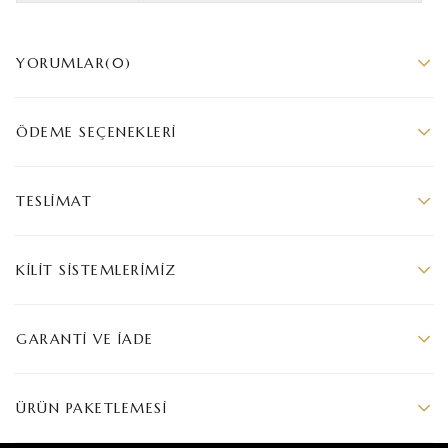
YORUMLAR
(0)
ÖDEME SEÇENEKLERI
TESLIMAT
KILIT SISTEMLERIMIZ
GARANTI VE İADE
ÜRÜN PAKETLEMESI