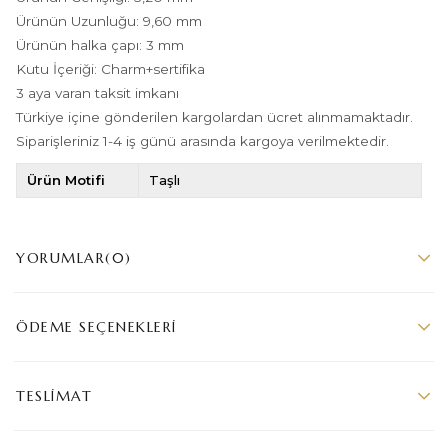
Ürünün Uzunluğu: 9,60 mm
Ürünün halka çapı: 3 mm
Kutu İçeriği: Charm+sertifika
3 aya varan taksit imkanı
Türkiye içine gönderilen kargolardan ücret alınmamaktadır.
Siparişleriniz 1-4 iş günü arasında kargoya verilmektedir.
Ürün Motifi
Taşlı
YORUMLAR
(0)
ÖDEME SEÇENEKLERI
TESLIMAT