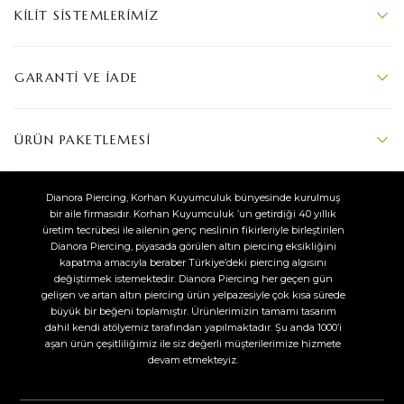
KILIT SISTEMLERIMIZ
GARANTI VE İADE
ÜRÜN PAKETLEMESI
Dianora Piercing, Korhan Kuyumculuk bünyesinde kurulmuş
bir aile firmasıdır. Korhan Kuyumculuk ’un getirdiği 40 yıllık
üretim tecrübesi ile ailenin genç neslinin fikirleriyle birleştirilen
Dianora Piercing, piyasada görülen altın piercing eksikliğini
kapatma amacıyla beraber Türkiye’deki piercing algısını
değiştirmek istemektedir. Dianora Piercing her geçen gün
gelişen ve artan altın piercing ürün yelpazesiyle çok kısa sürede
büyük bir beğeni toplamıştır. Ürünlerimizin tamamı tasarım
dahil kendi atölyemiz tarafından yapılmaktadır. Şu anda 1000’i
aşan ürün çeşitliliğimiz ile siz değerli müşterilerimize hizmete
devam etmekteyiz.​