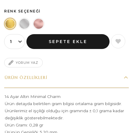
RENK SEÇENEĞI
YORUM YAZ
ÜRÜN ÖZELLIKLERI
14 Ayar Altın Minimal Charm
Ürün detayda belirtilen gram bilgisi ortalama gram bilgisidir.
Ürünlerimiz el işçiliği olduğu için gramında ± 0,1 grama kadar
değişiklik gösterebilmektedir.
Ürün Gramı: 0,28 gr
Ürünün Genişliği: 5,20 mm