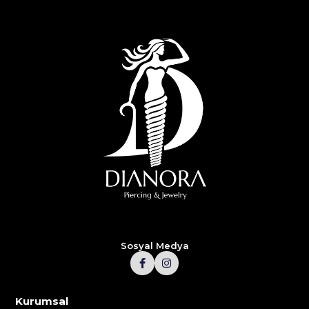
Sosyal Medya
Kurumsal