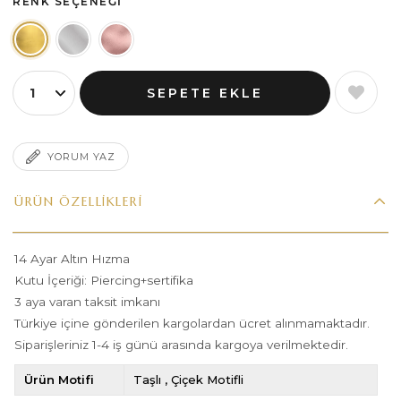
RENK SEÇENEĞI
YORUM YAZ
ÜRÜN ÖZELLIKLERI
14 Ayar Altın Hızma
Kutu İçeriği: Piercing+sertifika
3 aya varan taksit imkanı
Türkiye içine gönderilen kargolardan ücret alınmamaktadır.
Siparişleriniz 1-4 iş günü arasında kargoya verilmektedir.
Ürün Motifi
Taşlı
Çiçek Motifli