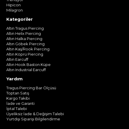
Hipicon
Milagron
Kategoriler
Altın Tragus Piercing
Altın Helix Piercing
Altın Halka Piercing
Altın Göbek Piercing
Altın Kaş/Rook Piercing
Altın Köprü Piercing
Altın Earcuff
Altın Hook Baston Küpe
Altın Industrial Earcuff
Yardım
Tragus Piercing Bar Ölçüsü
Toptan Satış
Kargo Takibi
İade ve Garanti
İptal Talebi
Üyeliksiz İade & Değişim Talebi
Yurtdışı Siparişi Bilgilendirme