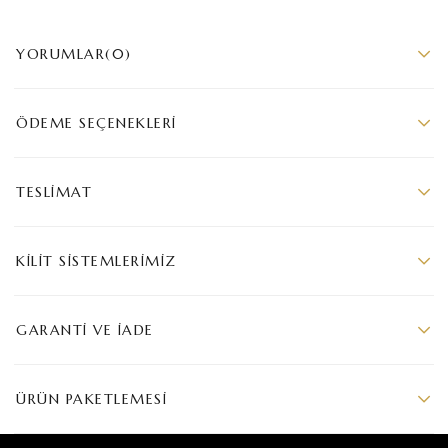
YORUMLAR
(0)
ÖDEME SEÇENEKLERI
TESLIMAT
KILIT SISTEMLERIMIZ
GARANTI VE İADE
ÜRÜN PAKETLEMESI