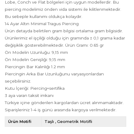
Lobe, Conch ve Flat bölgeleri için uygun modellerdir. Bu
piercing modelimiz önden vida sistemi ile kilitlenmektedir.
Bu sebeple kullanımı oldukça kolaydır.
14 Ayar Altın Minimal Tragus Piercing
Ürün detayda belirtilen gram bilgisi ortalama gram bilgisidir.
Ürünlerimiz el işçiliği olduğu için gramında ± 0,1 grama kadar
değişiklik gösterebilmektedir. Ürün Gramı: 0.65 gr
Ön Modelin Uzunluğu: 9,15 mm
Ön Modelin Genişliği: 9,15 mm
Piercingin Bar Kalınlığı 1.2 mm
Piercingin Arka Bar Uzunluğunu varyasyonlardan
seçebilirsiniz.
Kutu İçeriği: Piercing+sertifika
3 aya varan taksit imkanı
Türkiye içine gönderilen kargolardan ücret alınmamaktadır.
Siparişleriniz 1-4 iş günü arasında kargoya verilmektedir.
Ürün Motifi
Taşlı
Geometrik Motifli