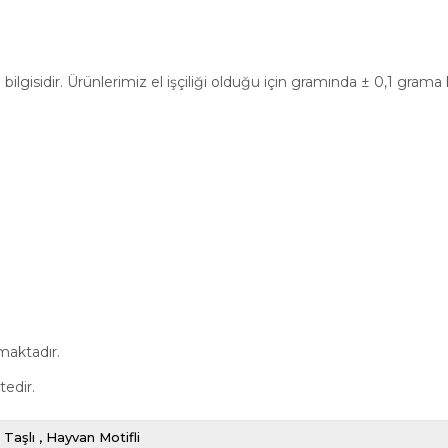
bilgisidir. Ürünlerimiz el işçiliği olduğu için gramında ± 0,1 gram
maktadır.
tedir.
Taşlı
Hayvan Motifli