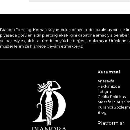
Dianora Piercing, Korhan Kuyumculuk bünyesinde kurulmuş bir aile firması
piyasada görülen altın piercing eksikliğini kapatma amacıyla beraber 
yelpazesiyle çok kısa sürede büyük bir beğeni toplamıştır. Ürünlerimizi
müşterilerimize hizmete devam etmekteyiz.​
Kurumsal
Anasayfa
Hakkımızda
İletişim
Gizlilik Politikası
Mesafeli Satış S
Kullanıcı Sözleşm
Blog
Platformlar