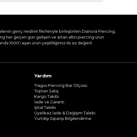
nin genç neslinin fikirleriyle birleştirilen Dianora Piercing,
ing her geçen gün gelişen ve artan altın piercing ürün
a 1000’i aşan ürün çeşitliliğimiz ile siz değerli
Yardım
Tragus Piercing Bar Ölçüsü
Toptan Satış
Kargo Takibi
İade ve Garanti
İptal Talebi
Üyeliksiz İade & Değişim Talebi
Yurtdışı Siparişi Bilgilendirme