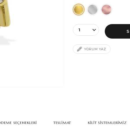
YORUM YAZ
DEME SEÇENEKLERI
TESLIMAT
KILIT SISTEMLERIMIZ