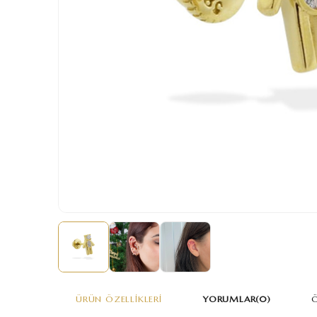
ÜRÜN ÖZELLIKLERI
YORUMLAR
(0)
Ö