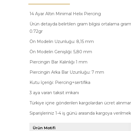
14 Ayar Altın Minimal Helix Piercing
Ürün detayda belirtilen gram bilgisi ortalama gram 
0.72gr
Ön Modelin Uzunluğu: 8,15 mm
Ön Modelin Genişliği: 5,80 mm
Piercingin Bar Kalınlığı 1 mm
Piercingin Arka Bar Uzunluğu: 7 mm
Kutu İçeriği: Piercing+sertifika
3 aya varan taksit imkanı
Türkiye içine gönderilen kargolardan ücret alınma
Siparişleriniz 1-4 iş günü arasında kargoya verilmek
Ürün Motifi