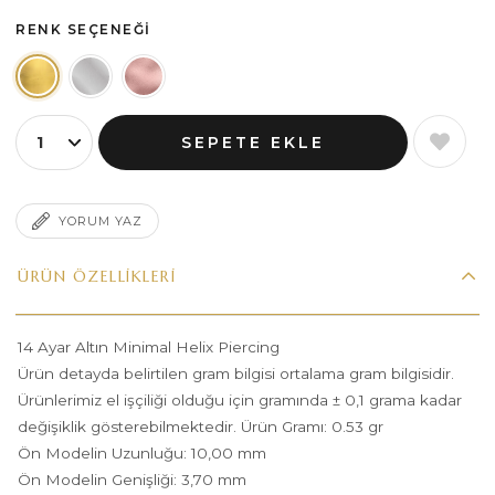
RENK SEÇENEĞI
YORUM YAZ
ÜRÜN ÖZELLIKLERI
14 Ayar Altın Minimal Helix Piercing
Ürün detayda belirtilen gram bilgisi ortalama gram bilgisidir.
Ürünlerimiz el işçiliği olduğu için gramında ± 0,1 grama kadar
değişiklik gösterebilmektedir. Ürün Gramı: 0.53 gr
Ön Modelin Uzunluğu: 10,00 mm
Ön Modelin Genişliği: 3,70 mm