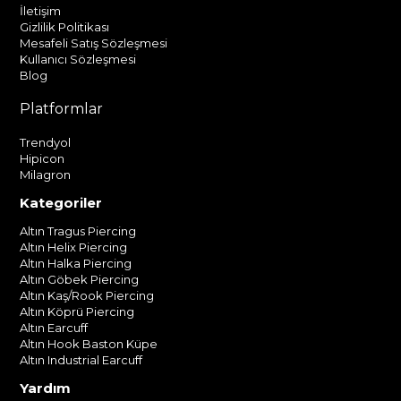
İletişim
Gizlilik Politikası
Mesafeli Satış Sözleşmesi
Kullanıcı Sözleşmesi
Blog
Platformlar
Trendyol
Hipicon
Milagron
Kategoriler
Altın Tragus Piercing
Altın Helix Piercing
Altın Halka Piercing
Altın Göbek Piercing
Altın Kaş/Rook Piercing
Altın Köprü Piercing
Altın Earcuff
Altın Hook Baston Küpe
Altın Industrial Earcuff
Yardım