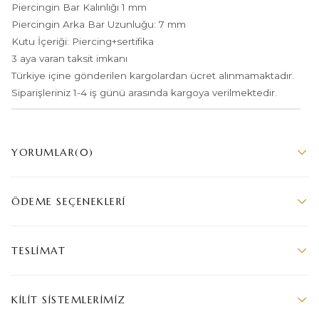
Piercingin Bar Kalınlığı 1 mm
Piercingin Arka Bar Uzunluğu: 7 mm
Kutu İçeriği: Piercing+sertifika
3 aya varan taksit imkanı
Türkiye içine gönderilen kargolardan ücret alınmamaktadır.
Siparişleriniz 1-4 iş günü arasında kargoya verilmektedir.
YORUMLAR
(0)
ÖDEME SEÇENEKLERI
TESLIMAT
KILIT SISTEMLERIMIZ