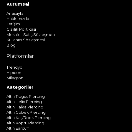
Kurumsal
Anasayfa
Hakkımızda
İletişim
Gizlilik Politikası
Mesafeli Satış Sözleşmesi
Kullanıcı Sözleşmesi
Blog
Platformlar
Trendyol
Hipicon
Milagron
Kategoriler
Altın Tragus Piercing
Altın Helix Piercing
Altın Halka Piercing
Altın Göbek Piercing
Altın Kaş/Rook Piercing
Altın Köprü Piercing
Altın Earcuff