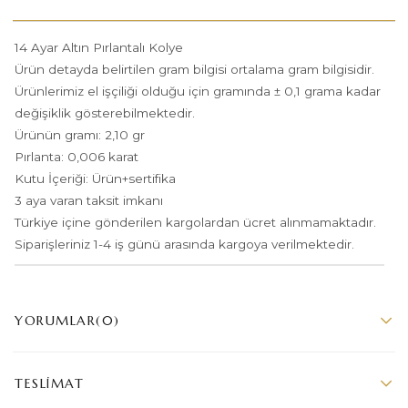
14 Ayar Altın Pırlantalı Kolye
Ürün detayda belirtilen gram bilgisi ortalama gram bilgisidir.
Ürünlerimiz el işçiliği olduğu için gramında ± 0,1 grama kadar
değişiklik gösterebilmektedir.
Ürünün gramı: 2,10 gr
Pırlanta: 0,006 karat
Kutu İçeriği: Ürün+sertifika
3 aya varan taksit imkanı
Türkiye içine gönderilen kargolardan ücret alınmamaktadır.
Siparişleriniz 1-4 iş günü arasında kargoya verilmektedir.
YORUMLAR
(0)
TESLIMAT