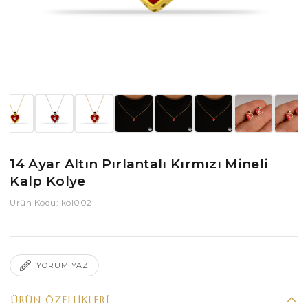
14 Ayar Altın Pırlantalı Kırmızı Mineli
Kalp Kolye
Ürün Kodu: kol002
YORUM YAZ
ÜRÜN ÖZELLIKLERI