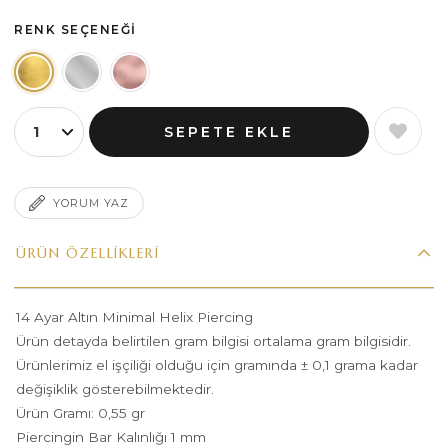
RENK SEÇENEĞI
YORUM YAZ
ÜRÜN ÖZELLIKLERI
14 Ayar Altın Minimal Helix Piercing
Ürün detayda belirtilen gram bilgisi ortalama gram bilgisidir.
Ürünlerimiz el işçiliği olduğu için gramında ± 0,1 grama kadar
değişiklik gösterebilmektedir.
Ürün Gramı: 0,55 gr
Piercingin Bar Kalınlığı 1 mm