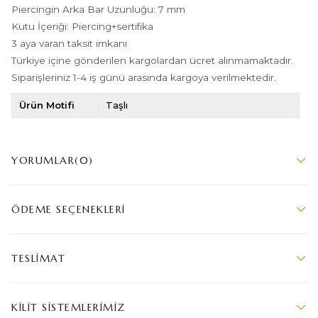
Piercingin Arka Bar Uzunluğu: 7 mm
Kutu İçeriği: Piercing+sertifika
3 aya varan taksit imkanı
Türkiye içine gönderilen kargolardan ücret alınmamaktadır.
Siparişleriniz 1-4 iş günü arasında kargoya verilmektedir.
Ürün Motifi
Taşlı
YORUMLAR
(0)
ÖDEME SEÇENEKLERI
TESLIMAT
KILIT SISTEMLERIMIZ