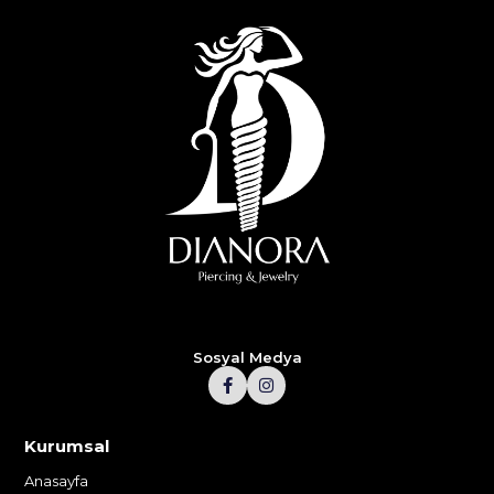
Sosyal Medya
Kurumsal
Anasayfa