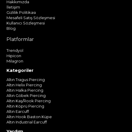
Hakkımızda
İletişim
Gizlilik Politikası
Mesafeli Satış Sözleşmesi
Kullanıcı Sözleşmesi
Blog
Platformlar
Trendyol
Hipicon
Milagron
Kategoriler
Altın Tragus Piercing
Altın Helix Piercing
Altın Halka Piercing
Altın Göbek Piercing
Altın Kaş/Rook Piercing
Altın Köprü Piercing
Altın Earcuff
Altın Hook Baston Küpe
Altın Industrial Earcuff
Yardım