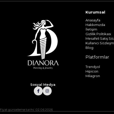
Kurumsal
Anasayfa
Hakkımızda
İletişim
Gizlilik Politikası
Mesafeli Satış S
Kullanıcı Sözleşm
Blog
Platformlar
Trendyol
Hipicon
Milagron
Sosyal Medya
Fiyat güncelleme tarihi: 02.06.2026