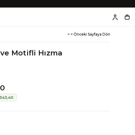
< < Önceki Sayfaya Dön
ove Motifli Hızma
00
343,40