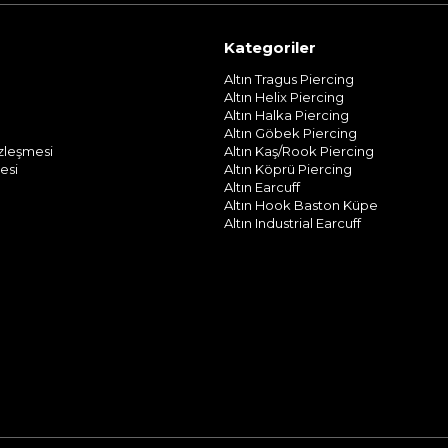
Kategoriler
Altın Tragus Piercing
Altın Helix Piercing
Altın Halka Piercing
Altın Göbek Piercing
özleşmesi
Altın Kaş/Rook Piercing
esi
Altın Köprü Piercing
Altın Earcuff
Altın Hook Baston Küpe
Altın Industrial Earcuff