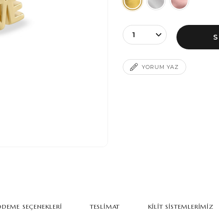
YORUM YAZ
DEME SEÇENEKLERI
TESLIMAT
KILIT SISTEMLERIMIZ