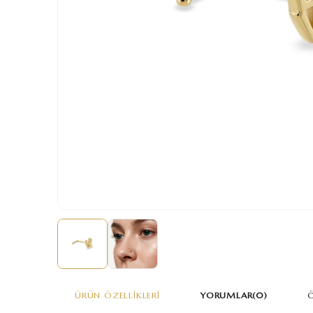
ÜRÜN ÖZELLIKLERI
YORUMLAR
(0)
Ö