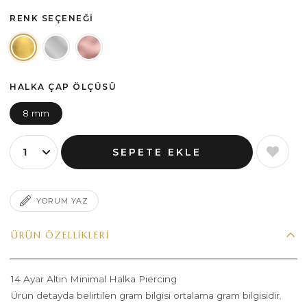
RENK SEÇENEĞI
HALKA ÇAP ÖLÇÜSÜ
8 mm
YORUM YAZ
ÜRÜN ÖZELLIKLERI
14 Ayar Altın Minimal Halka Piercing
Ürün detayda belirtilen gram bilgisi ortalama gram bilgisidir.