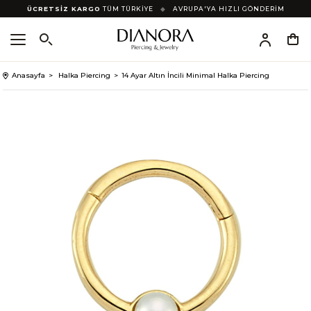
ÜCRETSİZ KARGO
TÜM TÜRKİYE
◆
AVRUPA'YA HIZLI GÖNDERİM
Anasayfa
Halka Piercing
14 Ayar Altın İncili Minimal Halka Piercing