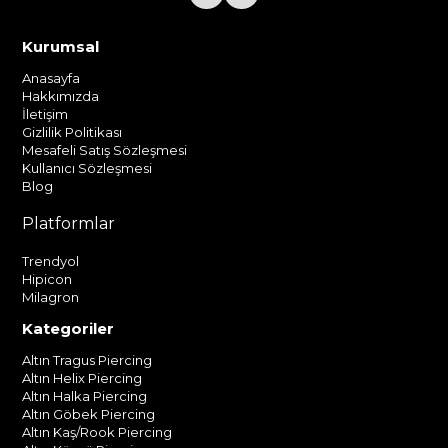
Kurumsal
Anasayfa
Hakkımızda
İletişim
Gizlilik Politikası
Mesafeli Satış Sözleşmesi
Kullanıcı Sözleşmesi
Blog
Platformlar
Trendyol
Hipicon
Milagron
Kategoriler
Altın Tragus Piercing
Altın Helix Piercing
Altın Halka Piercing
Altın Göbek Piercing
Altın Kaş/Rook Piercing