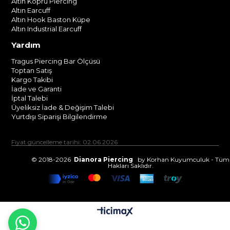
Altın Köprü Piercing
Altın Earcuff
Altın Hook Baston Küpe
Altın Industrial Earcuff
Yardım
Tragus Piercing Bar Ölçüsü
Toptan Satış
Kargo Takibi
İade ve Garanti
İptal Talebi
Üyeliksiz İade & Değişim Talebi
Yurtdışı Siparişi Bilgilendirme
Fiyat güncelleme tarihi: 02.06.2026
© 2018-2026
Dianora Piercing
by Korhan Kuyumculuk - Tüm
Hakları Saklıdır.