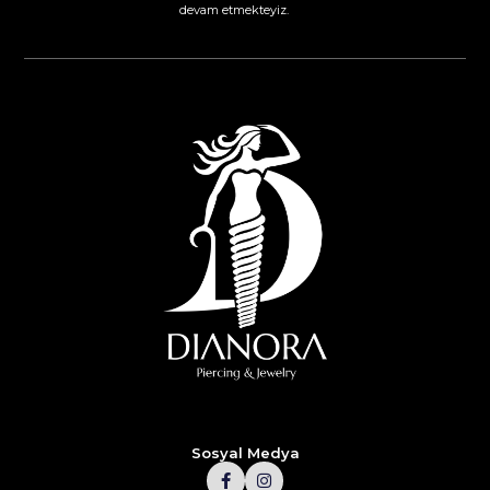
devam etmekteyiz.​
Sosyal Medya