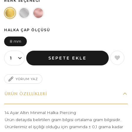
RENK SEÇENEĞI
HALKA ÇAP ÖLÇÜSÜ
8 mm
YORUM YAZ
ÜRÜN ÖZELLIKLERI
14 Ayar Altın Minimal Halka Piercing
Ürün detayda belirtilen gram bilgisi ortalama gram bilgisidir.
Ürünlerimiz el işçiliği olduğu için gramında ± 0,1 grama kadar