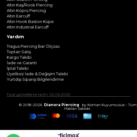
Altın Kaş/Rook Piercing
Altın Köprü Piercing
Altın Earcuff
Altın Hook Baston Küpe
Altın Industrial Earcuff
Yardım
Tragus Piercing Bar Ölçüsü
Toptan Satış
Kargo Takibi
İade ve Garanti
İptal Talebi
Üyeliksiz İade & Değişim Talebi
Yurtdışı Siparişi Bilgilendirme
Fiyat güncelleme tarihi: 02.06.2026
© 2018-2026
Dianora Piercing
by Korhan Kuyumculuk - Tüm
Hakları Saklıdır.