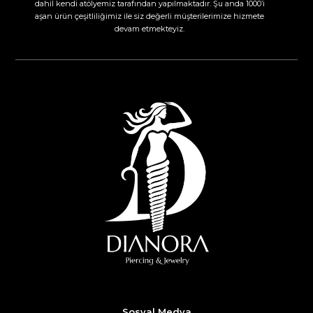
dahil kendi atölyemiz tarafından yapılmaktadır. Şu anda 1000’i
aşan ürün çeşitliliğimiz ile siz değerli müşterilerimize hizmete
devam etmekteyiz.​
Sosyal Medya