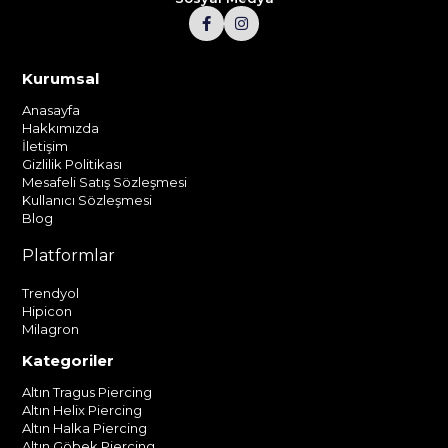
Kurumsal
Anasayfa
Hakkımızda
İletişim
Gizlilik Politikası
Mesafeli Satış Sözleşmesi
Kullanıcı Sözleşmesi
Blog
Platformlar
Trendyol
Hipicon
Milagron
Kategoriler
Altın Tragus Piercing
Altın Helix Piercing
Altın Halka Piercing
Altın Göbek Piercing