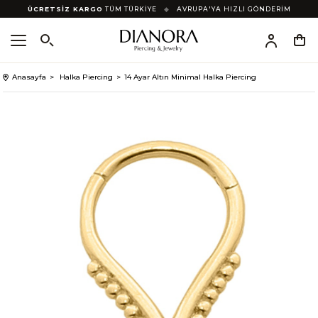
ÜCRETSİZ KARGO
TÜM TÜRKİYE
◆
AVRUPA'YA HIZLI GÖNDERİM
Anasayfa
Halka Piercing
14 Ayar Altın Minimal Halka Piercing