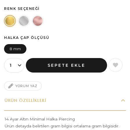
RENK SEÇENEĞI
HALKA ÇAP ÖLÇÜSÜ
8 mm
YORUM YAZ
ÜRÜN ÖZELLIKLERI
14 Ayar Altın Minimal Halka Piercing
Ürün detayda belirtilen gram bilgisi ortalama gram bilgisidir.