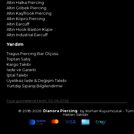
Altın Halka Piercing
Altın Göbek Piercing
Altın Kaş/Rook Piercing
Altın Köprü Piercing
Altın Earcuff
Altın Hook Baston Küpe
Altın Industrial Earcuff
Yardım
Tragus Piercing Bar Ölçüsü
Toptan Satış
Kargo Takibi
İade ve Garanti
İptal Talebi
Üyeliksiz İade & Değişim Talebi
Yurtdışı Siparişi Bilgilendirme
Fiyat güncelleme tarihi: 02.06.2026
© 2018-2026
Dianora Piercing
by Korhan Kuyumculuk - Tüm
Hakları Saklıdır.