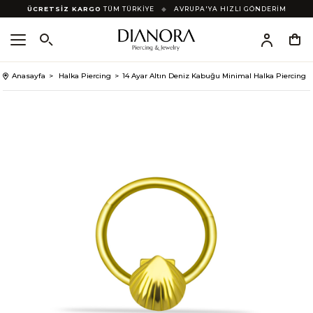
ÜCRETSİZ KARGO
TÜM TÜRKİYE
◆
AVRUPA'YA HIZLI GÖNDERİM
Anasayfa
Halka Piercing
14 Ayar Altın Deniz Kabuğu Minimal Halka Piercing