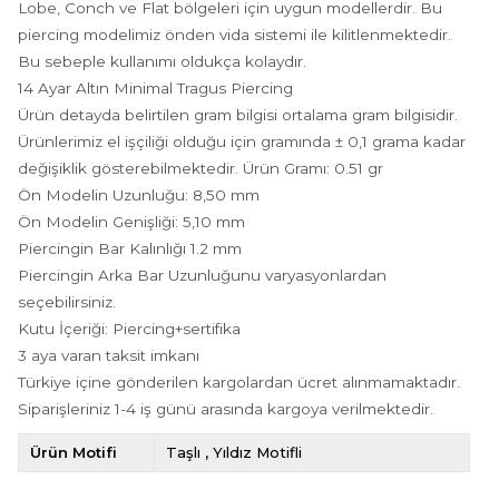
Lobe, Conch ve Flat bölgeleri için uygun modellerdir. Bu
piercing modelimiz önden vida sistemi ile kilitlenmektedir.
Bu sebeple kullanımı oldukça kolaydır.
14 Ayar Altın Minimal Tragus Piercing
Ürün detayda belirtilen gram bilgisi ortalama gram bilgisidir.
Ürünlerimiz el işçiliği olduğu için gramında ± 0,1 grama kadar
değişiklik gösterebilmektedir. Ürün Gramı: 0.51 gr
Ön Modelin Uzunluğu: 8,50 mm
Ön Modelin Genişliği: 5,10 mm
Piercingin Bar Kalınlığı 1.2 mm
Piercingin Arka Bar Uzunluğunu varyasyonlardan
seçebilirsiniz.
Kutu İçeriği: Piercing+sertifika
3 aya varan taksit imkanı
Türkiye içine gönderilen kargolardan ücret alınmamaktadır.
Siparişleriniz 1-4 iş günü arasında kargoya verilmektedir.
Ürün Motifi
Taşlı
Yıldız Motifli