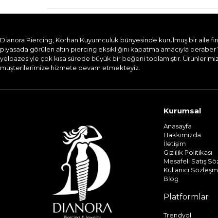
Dianora Piercing, Korhan Kuyumculuk bünyesinde kurulmuş bir aile firması
piyasada görülen altın piercing eksikliğini kapatma amacıyla beraber 
yelpazesiyle çok kısa sürede büyük bir beğeni toplamıştır. Ürünlerimizi
müşterilerimize hizmete devam etmekteyiz.​
Kurumsal
Anasayfa
Hakkımızda
İletişim
Gizlilik Politikası
Mesafeli Satış S
Kullanıcı Sözleşm
Blog
Platformlar
Trendyol