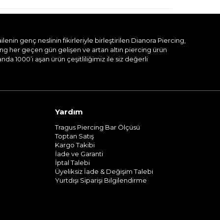
nin genç neslinin fikirleriyle birleştirilen Dianora Piercing,
ing her geçen gün gelişen ve artan altın piercing ürün
a 1000’i aşan ürün çeşitliliğimiz ile siz değerli
Yardım
Tragus Piercing Bar Ölçüsü
Toptan Satış
Kargo Takibi
İade ve Garanti
İptal Talebi
Üyeliksiz İade & Değişim Talebi
Yurtdışı Siparişi Bilgilendirme