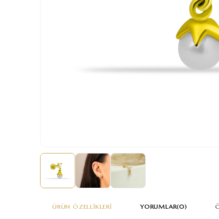
ÜRÜN ÖZELLIKLERI
YORUMLAR
(0)
Ö