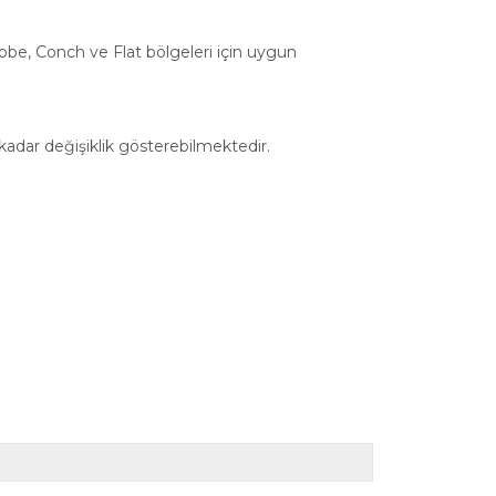
 Lobe, Conch ve Flat bölgeleri için uygun
 kadar değişiklik gösterebilmektedir.