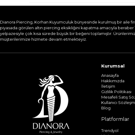
Dianora Piercing, Korhan Kuyumculuk bünyesinde kurulmuş bir aile firması
piyasada görülen altın piercing eksikliğini kapatma amacıyla beraber 
yelpazesiyle çok kısa sürede büyük bir beğeni toplamıştır. Ürünlerimizi
müşterilerimize hizmete devam etmekteyiz.​
Kurumsal
Anasayfa
Hakkımızda
İletişim
Gizlilik Politikası
Mesafeli Satış S
Kullanıcı Sözleşm
Blog
Platformlar
Trendyol