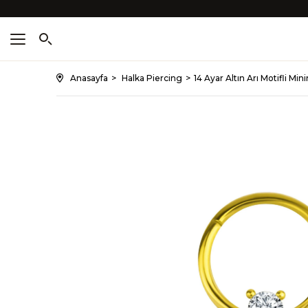
Anasayfa
Halka Piercing
14 Ayar Altın Arı Motifli Mi