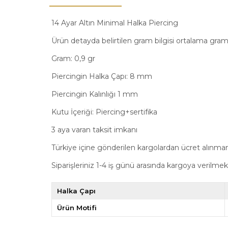
14 Ayar Altın Minimal Halka Piercing
Ürün detayda belirtilen gram bilgisi ortalama gram b
Gram: 0,9 gr
Piercingin Halka Çapı: 8 mm
Piercingin Kalınlığı 1 mm
Kutu İçeriği: Piercing+sertifika
3 aya varan taksit imkanı
Türkiye içine gönderilen kargolardan ücret alınma
Siparişleriniz 1-4 iş günü arasında kargoya verilmek
Halka Çapı
Ürün Motifi