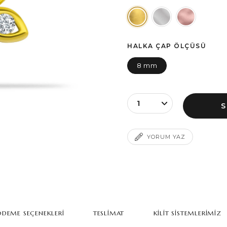
HALKA ÇAP ÖLÇÜSÜ
8 mm
YORUM YAZ
DEME SEÇENEKLERI
TESLIMAT
KILIT SISTEMLERIMIZ