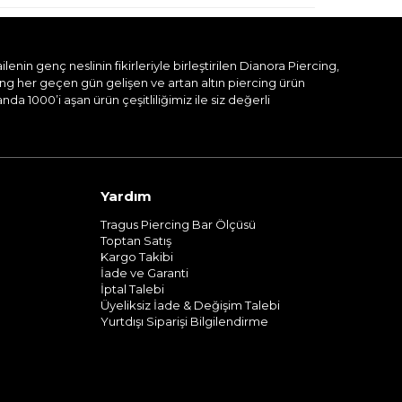
nin genç neslinin fikirleriyle birleştirilen Dianora Piercing,
ing her geçen gün gelişen ve artan altın piercing ürün
a 1000’i aşan ürün çeşitliliğimiz ile siz değerli
Yardım
Tragus Piercing Bar Ölçüsü
Toptan Satış
Kargo Takibi
İade ve Garanti
İptal Talebi
Üyeliksiz İade & Değişim Talebi
Yurtdışı Siparişi Bilgilendirme