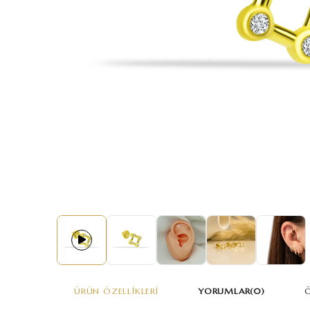
ÜRÜN ÖZELLIKLERI
YORUMLAR
(0)
Ö