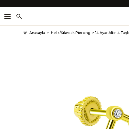
Anasayfa
Helix/Kıkırdak Piercing
14 Ayar Altın 4 Taşl