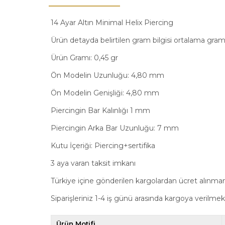
14 Ayar Altın Minimal Helix Piercing
Ürün detayda belirtilen gram bilgisi ortalama gram b
Ürün Gramı: 0,45 gr
Ön Modelin Uzunluğu: 4,80 mm
Ön Modelin Genişliği: 4,80 mm
Piercingin Bar Kalınlığı 1 mm
Piercingin Arka Bar Uzunluğu: 7 mm
Kutu İçeriği: Piercing+sertifika
3 aya varan taksit imkanı
Türkiye içine gönderilen kargolardan ücret alınma
Siparişleriniz 1-4 iş günü arasında kargoya verilmek
Ürün Motifi