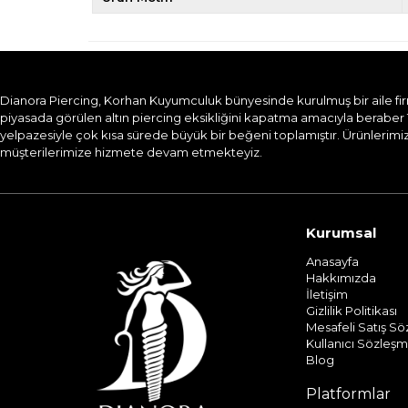
Dianora Piercing, Korhan Kuyumculuk bünyesinde kurulmuş bir aile firması
piyasada görülen altın piercing eksikliğini kapatma amacıyla beraber 
yelpazesiyle çok kısa sürede büyük bir beğeni toplamıştır. Ürünlerimizi
müşterilerimize hizmete devam etmekteyiz.​
Kurumsal
Anasayfa
Hakkımızda
İletişim
Gizlilik Politikası
Mesafeli Satış S
Kullanıcı Sözleşm
Blog
Platformlar