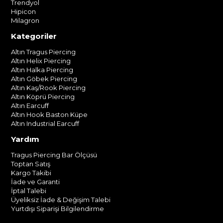
Trendyol
Hipicon
Milagron
Kategoriler
Altın Tragus Piercing
Altın Helix Piercing
Altın Halka Piercing
Altın Göbek Piercing
Altın Kaş/Rook Piercing
Altın Köprü Piercing
Altın Earcuff
Altın Hook Baston Küpe
Altın Industrial Earcuff
Yardım
Tragus Piercing Bar Ölçüsü
Toptan Satış
Kargo Takibi
İade ve Garanti
İptal Talebi
Üyeliksiz İade & Değişim Talebi
Yurtdışı Siparişi Bilgilendirme