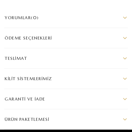
YORUMLAR
(0)
ÖDEME SEÇENEKLERI
TESLIMAT
KILIT SISTEMLERIMIZ
GARANTI VE İADE
ÜRÜN PAKETLEMESI