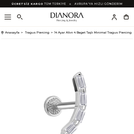
ÜCRETSİZ KARGO
TÜM TÜRKİYE
◆
AVRUPA'YA HIZLI GÖNDERİM
Anasayfa
Tragus Piercing
14 Ayar Altın 4 Baget Taşlı Minimal Tragus Piercing