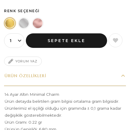
RENK SEÇENEĞI
YORUM YAZ
ÜRÜN ÖZELLIKLERI
14 Ayar Altın Minimal Charm
Ürün detayda belirtilen gram bilgisi ortalama gram bilgisidir.
Ürünlerimiz el işçiliği olduğu için gramında ± 0,1 grama kadar
değişiklik gösterebilmektedir.
Ürün Gramı: 0.22 gr
Ürünün Genişliği: 6,80 mm