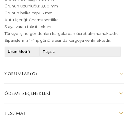
Ürünün Uzunluğu: 3,80 mm
Ürünün halka çapı: 3 mm
Kutu İçeriği: Charm+sertifika
3 aya varan taksit imkanı
Türkiye içine gönderilen kargolardan ücret alınmamaktadır.
Siparişleriniz 1-4 iş günü arasında kargoya verilmektedir.
Ürün Motifi
Taşsız
YORUMLAR
(0)
ÖDEME SEÇENEKLERI
TESLIMAT