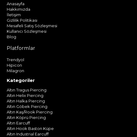
Anasayfa
Hakkımızda
İletişim
Gizlilik Politikası
Mesafeli Satış Sözleşmesi
Kullanıcı Sözleşmesi
Blog
Platformlar
Trendyol
Hipicon
Milagron
Kategoriler
Altın Tragus Piercing
Altın Helix Piercing
Altın Halka Piercing
Altın Göbek Piercing
Altın Kaş/Rook Piercing
Altın Köprü Piercing
Altın Earcuff
Altın Hook Baston Küpe
Altın Industrial Earcuff