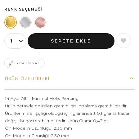
RENK SEÇENEĞI
YORUM YAZ
ÜRÜN ÖZELLIKLERI
14 Ayar Altın Minimal Helix Piercing
Ürün detayda belirtilen gram bilgisi ortalama gram bilgisidir.
Ürünlerimiz el işçiliği olduğu için gramında ± 0,1 grama kadar
değişiklik gösterebilmektedir. Ürün Gramı: 0,43 gr
Ön Modelin Uzunluğu: 2,30 mm
Ön Modelin Genişliği: 2,30 mm