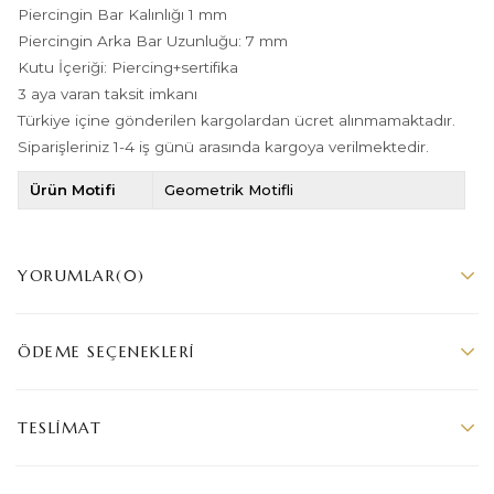
Piercingin Bar Kalınlığı 1 mm
Piercingin Arka Bar Uzunluğu: 7 mm
Kutu İçeriği: Piercing+sertifika
3 aya varan taksit imkanı
Türkiye içine gönderilen kargolardan ücret alınmamaktadır.
Siparişleriniz 1-4 iş günü arasında kargoya verilmektedir.
Ürün Motifi
Geometrik Motifli
YORUMLAR
(0)
ÖDEME SEÇENEKLERI
TESLIMAT