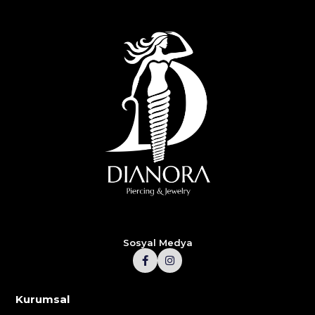
Sosyal Medya
Kurumsal