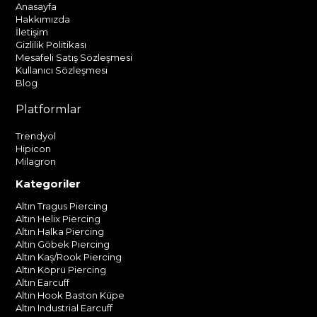
Anasayfa
Hakkımızda
İletişim
Gizlilik Politikası
Mesafeli Satış Sözleşmesi
Kullanıcı Sözleşmesi
Blog
Platformlar
Trendyol
Hipicon
Milagron
Kategoriler
Altın Tragus Piercing
Altın Helix Piercing
Altın Halka Piercing
Altın Göbek Piercing
Altın Kaş/Rook Piercing
Altın Köprü Piercing
Altın Earcuff
Altın Hook Baston Küpe
Altın Industrial Earcuff