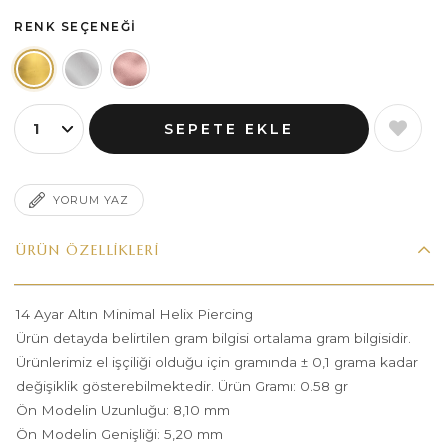
RENK SEÇENEĞI
YORUM YAZ
ÜRÜN ÖZELLIKLERI
14 Ayar Altın Minimal Helix Piercing
Ürün detayda belirtilen gram bilgisi ortalama gram bilgisidir.
Ürünlerimiz el işçiliği olduğu için gramında ± 0,1 grama kadar
değişiklik gösterebilmektedir. Ürün Gramı: 0.58 gr
Ön Modelin Uzunluğu: 8,10 mm
Ön Modelin Genişliği: 5,20 mm