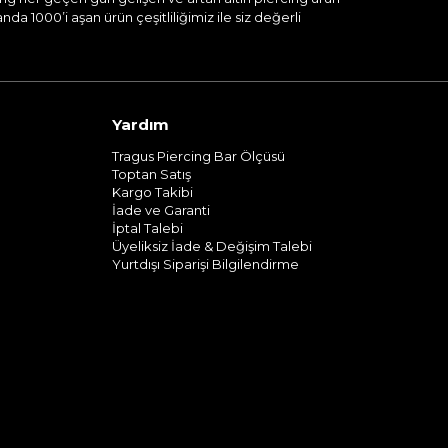
a 1000’i aşan ürün çeşitliliğimiz ile siz değerli
Yardım
Tragus Piercing Bar Ölçüsü
Toptan Satış
Kargo Takibi
İade ve Garanti
İptal Talebi
Üyeliksiz İade & Değişim Talebi
Yurtdışı Siparişi Bilgilendirme