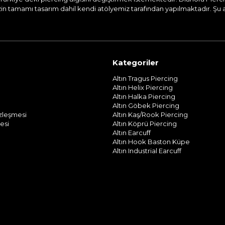
n tamamı tasarım dahil kendi atölyemiz tarafından yapılmaktadır. Şu and
Kategoriler
Altın Tragus Piercing
Altın Helix Piercing
Altın Halka Piercing
Altın Göbek Piercing
özleşmesi
Altın Kaş/Rook Piercing
esi
Altın Köprü Piercing
Altın Earcuff
Altın Hook Baston Küpe
Altın Industrial Earcuff