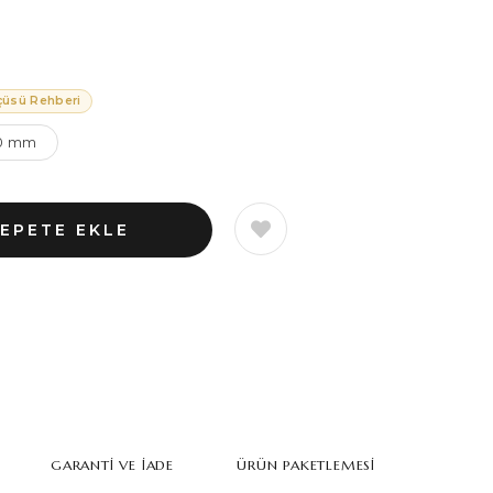
çüsü Rehberi
0 mm
GARANTI VE İADE
ÜRÜN PAKETLEMESI