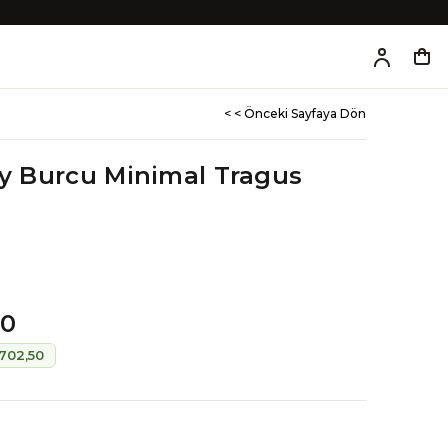
< < Önceki Sayfaya Dön
Yay Burcu Minimal Tragus
00
702,50