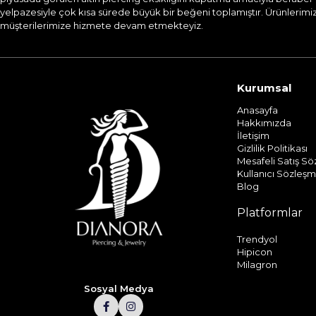
yelpazesiyle çok kısa sürede büyük bir beğeni toplamıştır. Ürünlerimizi
müşterilerimize hizmete devam etmekteyiz.​
Kurumsal
Anasayfa
Hakkımızda
İletişim
Gizlilik Politikası
Mesafeli Satış S
Kullanıcı Sözleşm
Blog
Platformlar
Trendyol
Hipicon
Milagron
Sosyal Medya