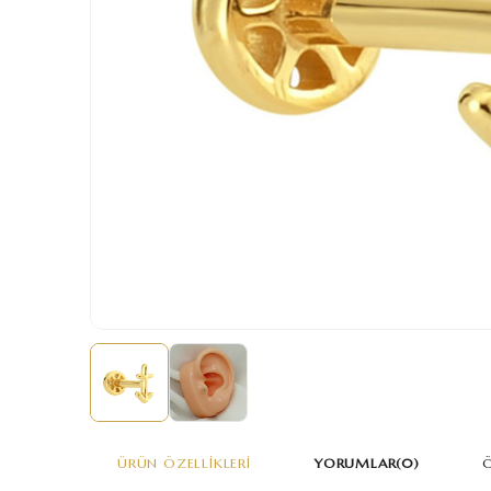
ÜRÜN ÖZELLIKLERI
YORUMLAR
(0)
Ö