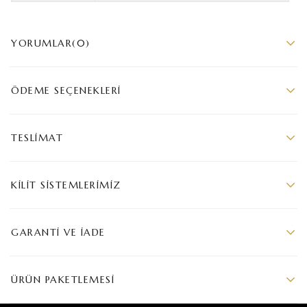
YORUMLAR
(0)
ÖDEME SEÇENEKLERI
TESLIMAT
KILIT SISTEMLERIMIZ
GARANTI VE İADE
ÜRÜN PAKETLEMESI