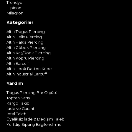
Trendyol
Hipicon
Milagron
Kategoriler
Altın Tragus Piercing
Altın Helix Piercing
Altın Halka Piercing
Altın Göbek Piercing
Altın Kaş/Rook Piercing
Altın Köprü Piercing
Altın Earcuff
Altın Hook Baston Küpe
Altın Industrial Earcuff
Yardım
Tragus Piercing Bar Ölçüsü
Toptan Satış
Kargo Takibi
İade ve Garanti
İptal Talebi
Üyeliksiz İade & Değişim Talebi
Yurtdışı Siparişi Bilgilendirme