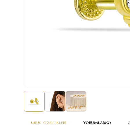
ÜRÜN ÖZELLIKLERI
YORUMLAR
(0)
Ö