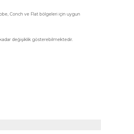
 Lobe, Conch ve Flat bölgeleri için uygun
 kadar değişiklik gösterebilmektedir.