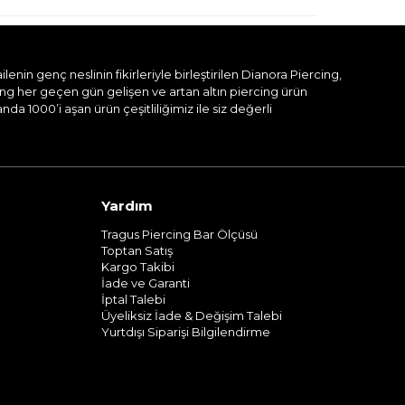
nin genç neslinin fikirleriyle birleştirilen Dianora Piercing,
ing her geçen gün gelişen ve artan altın piercing ürün
a 1000’i aşan ürün çeşitliliğimiz ile siz değerli
Yardım
Tragus Piercing Bar Ölçüsü
Toptan Satış
Kargo Takibi
İade ve Garanti
İptal Talebi
Üyeliksiz İade & Değişim Talebi
Yurtdışı Siparişi Bilgilendirme