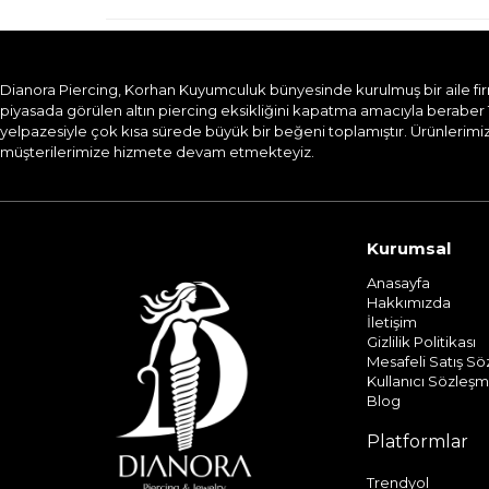
Dianora Piercing, Korhan Kuyumculuk bünyesinde kurulmuş bir aile firması
piyasada görülen altın piercing eksikliğini kapatma amacıyla beraber 
yelpazesiyle çok kısa sürede büyük bir beğeni toplamıştır. Ürünlerimizi
müşterilerimize hizmete devam etmekteyiz.​
Kurumsal
Anasayfa
Hakkımızda
İletişim
Gizlilik Politikası
Mesafeli Satış S
Kullanıcı Sözleşm
Blog
Platformlar
Trendyol