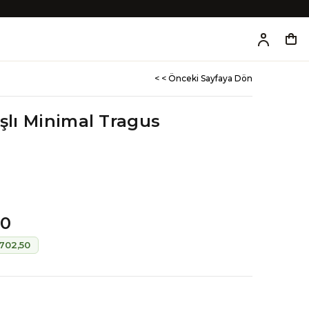
< < Önceki Sayfaya Dön
aşlı Minimal Tragus
00
702,50