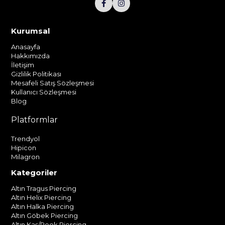
Kurumsal
Anasayfa
Hakkımızda
İletişim
Gizlilik Politikası
Mesafeli Satış Sözleşmesi
Kullanıcı Sözleşmesi
Blog
Platformlar
Trendyol
Hipicon
Milagron
Kategoriler
Altın Tragus Piercing
Altın Helix Piercing
Altın Halka Piercing
Altın Göbek Piercing
Altın Kaş/Rook Piercing