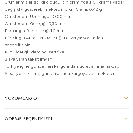
Ürünlerimiz el işçiliği olduğu için gramında ± 0,1 grama kadar
değişiklik gösterebilmektedir. Ürün Gramı: 0.42 gr
Ön Modelin Uzunluğu: 10,00 mm
Ön Modelin Genişliği: 3,50 mm
Piercingin Bar Kalınlığı 1.2 mm
Piercingin Arka Bar Uzunluğunu varyasyonlardan
seçebilirsiniz.
Kutu İçeriği: Piercing+sertifika
3 aya varan taksit imkanı
Türkiye içine gönderilen kargolardan ücret alınmamaktadır.
Siparişleriniz 1-4 iş günü arasında kargoya verilmektedir.
YORUMLAR
(0)
ÖDEME SEÇENEKLERI