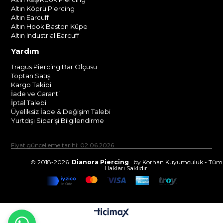
Altın Köprü Piercing
Altın Earcuff
Altın Hook Baston Küpe
Altın Industrial Earcuff
Yardım
Tragus Piercing Bar Ölçüsü
Toptan Satış
Kargo Takibi
İade ve Garanti
İptal Talebi
Üyeliksiz İade & Değişim Talebi
Yurtdışı Siparişi Bilgilendirme
Fiyat güncelleme tarihi: 02.06.2026
© 2018-2026
Dianora Piercing
by Korhan Kuyumculuk - Tüm
Hakları Saklıdır.