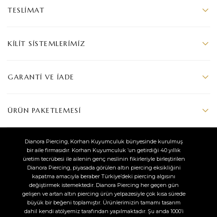
TESLIMAT
KILIT SISTEMLERIMIZ
GARANTI VE İADE
ÜRÜN PAKETLEMESI
Dianora Piercing, Korhan Kuyumculuk bünyesinde kurulmuş
bir aile firmasıdır. Korhan Kuyumculuk ’un getirdiği 40 yıllık
üretim tecrübesi ile ailenin genç neslinin fikirleriyle birleştirilen
Dianora Piercing, piyasada görülen altın piercing eksikliğini
kapatma amacıyla beraber Türkiye’deki piercing algısını
değiştirmek istemektedir. Dianora Piercing her geçen gün
gelişen ve artan altın piercing ürün yelpazesiyle çok kısa sürede
büyük bir beğeni toplamıştır. Ürünlerimizin tamamı tasarım
dahil kendi atölyemiz tarafından yapılmaktadır. Şu anda 1000’i