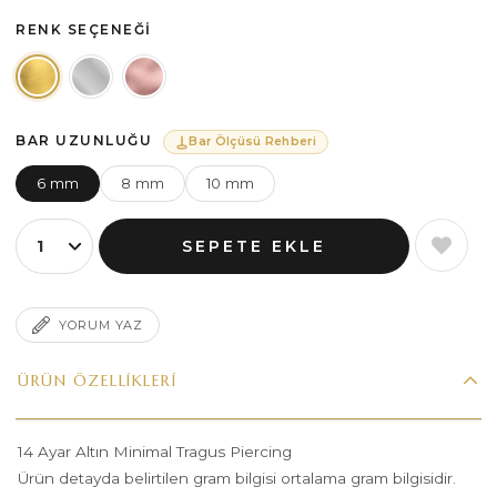
RENK SEÇENEĞI
BAR UZUNLUĞU
Bar Ölçüsü Rehberi
6 mm
8 mm
10 mm
YORUM YAZ
ÜRÜN ÖZELLIKLERI
14 Ayar Altın Minimal Tragus Piercing
Ürün detayda belirtilen gram bilgisi ortalama gram bilgisidir.