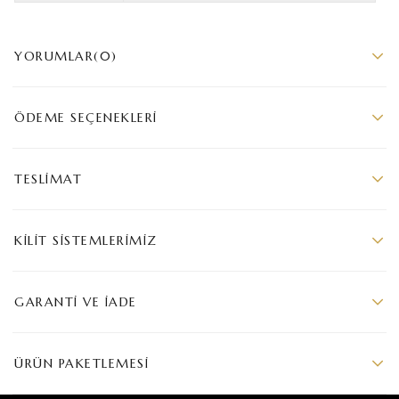
YORUMLAR
(0)
ÖDEME SEÇENEKLERI
TESLIMAT
KILIT SISTEMLERIMIZ
GARANTI VE İADE
ÜRÜN PAKETLEMESI