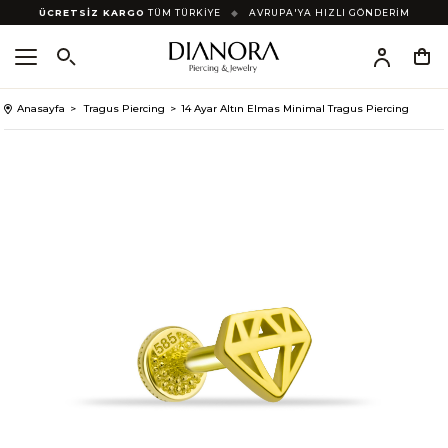
ÜCRETSİZ KARGO
TÜM TÜRKİYE
◆
AVRUPA'YA HIZLI GÖNDERİM
Anasayfa
Tragus Piercing
14 Ayar Altın Elmas Minimal Tragus Piercing