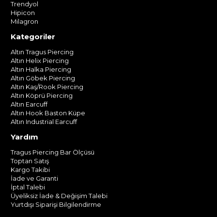
Trendyol
Hipicon
Milagron
Kategoriler
Altın Tragus Piercing
Altın Helix Piercing
Altın Halka Piercing
Altın Göbek Piercing
Altın Kaş/Rook Piercing
Altın Köprü Piercing
Altın Earcuff
Altın Hook Baston Küpe
Altın Industrial Earcuff
Yardım
Tragus Piercing Bar Ölçüsü
Toptan Satış
Kargo Takibi
İade ve Garanti
İptal Talebi
Üyeliksiz İade & Değişim Talebi
Yurtdışı Siparişi Bilgilendirme