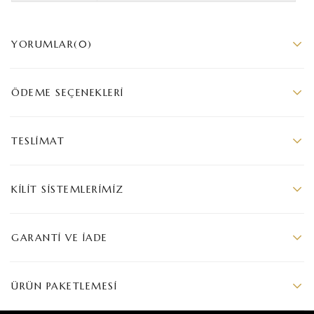
YORUMLAR
(0)
ÖDEME SEÇENEKLERI
TESLIMAT
KILIT SISTEMLERIMIZ
GARANTI VE İADE
ÜRÜN PAKETLEMESI