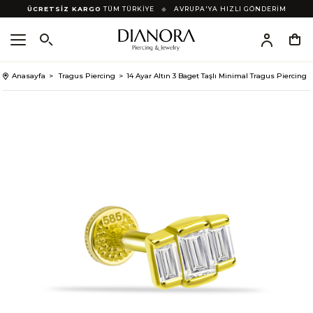
ÜCRETSİZ KARGO
TÜM TÜRKİYE
◆
AVRUPA'YA HIZLI GÖNDERİM
Anasayfa
Tragus Piercing
14 Ayar Altın 3 Baget Taşlı Minimal Tragus Piercing