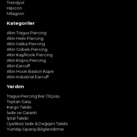
Trendyol
Hipicon
Milagron
Kategoriler
Altın Tragus Piercing
Altın Helix Piercing
Altın Halka Piercing
Altın Göbek Piercing
Altın Kaş/Rook Piercing
Altın Köprü Piercing
Altın Earcuff
Altın Hook Baston Küpe
Altın Industrial Earcuff
Yardım
Tragus Piercing Bar Ölçüsü
Toptan Satış
Kargo Takibi
İade ve Garanti
İptal Talebi
Üyeliksiz İade & Değişim Talebi
Yurtdışı Siparişi Bilgilendirme