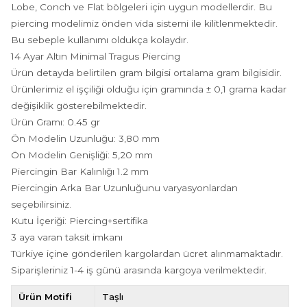
Lobe, Conch ve Flat bölgeleri için uygun modellerdir. Bu
piercing modelimiz önden vida sistemi ile kilitlenmektedir.
Bu sebeple kullanımı oldukça kolaydır.
14 Ayar Altın Minimal Tragus Piercing
Ürün detayda belirtilen gram bilgisi ortalama gram bilgisidir.
Ürünlerimiz el işçiliği olduğu için gramında ± 0,1 grama kadar
değişiklik gösterebilmektedir.
Ürün Gramı: 0.45 gr
Ön Modelin Uzunluğu: 3,80 mm
Ön Modelin Genişliği: 5,20 mm
Piercingin Bar Kalınlığı 1.2 mm
Piercingin Arka Bar Uzunluğunu varyasyonlardan
seçebilirsiniz.
Kutu İçeriği: Piercing+sertifika
3 aya varan taksit imkanı
Türkiye içine gönderilen kargolardan ücret alınmamaktadır.
Siparişleriniz 1-4 iş günü arasında kargoya verilmektedir.
Ürün Motifi
Taşlı